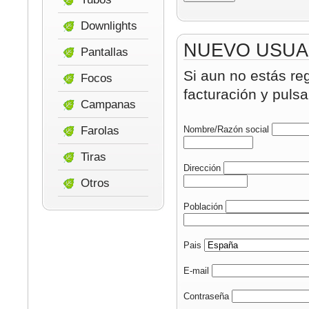
Downlights
NUEVO USUA
Pantallas
Si aun no estás re
Focos
facturación y pulsa
Campanas
Farolas
Nombre/Razón social
Tiras
Dirección
Otros
Población
Pais
E-mail
Contraseña