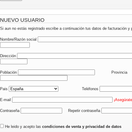
NUEVO USUARIO
Si aun no estás registrado escribe a continuación tus datos de facturación y 
Nombre/Razón social
Dirección
Población
Provincia
Pais
Teléfonos
E-mail
¡Asegúrate
Contraseña
Repetir contraseña
He leido y acepto las
condiciones de venta y privacidad de datos