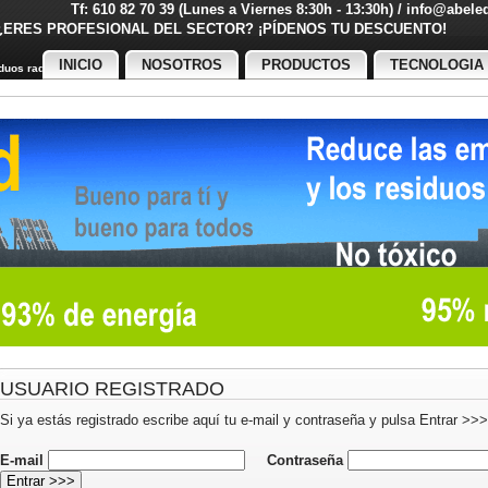
Tf: 610 82 70 39 (Lunes a Viernes 8:30h - 13:30h) / info@abel
¿ERES PROFESIONAL DEL SECTOR? ¡PÍDENOS TU DESCUENT
INICIO
NOSOTROS
PRODUCTOS
TECNOLOGIA
uos radiactivos
USUARIO REGISTRADO
Si ya estás registrado escribe aquí tu e-mail y contraseña y pulsa Entrar >>>
E-mail
Contraseña