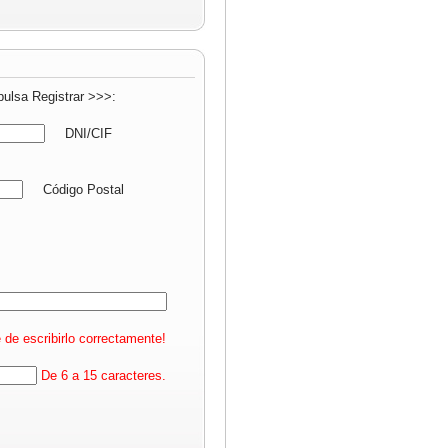
pulsa Registrar >>>:
DNI/CIF
Código Postal
 de escribirlo correctamente!
De 6 a 15 caracteres.