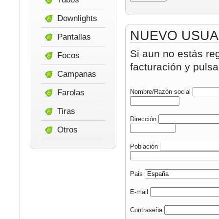
Downlights
NUEVO USUA
Pantallas
Si aun no estás re
Focos
facturación y pulsa
Campanas
Farolas
Nombre/Razón social
Tiras
Dirección
Otros
Población
Pais
E-mail
Contraseña