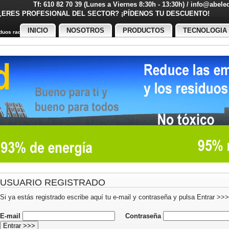
Tf: 610 82 70 39 (Lunes a Viernes 8:30h - 13:30h) / info@abel
¿ERES PROFESIONAL DEL SECTOR? ¡PÍDENOS TU DESCUENT
INICIO
NOSOTROS
PRODUCTOS
TECNOLOGIA
uos radiactivos
USUARIO REGISTRADO
Si ya estás registrado escribe aquí tu e-mail y contraseña y pulsa Entrar >>>
E-mail
Contraseña