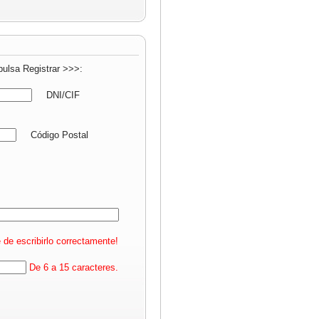
pulsa Registrar >>>:
DNI/CIF
Código Postal
 de escribirlo correctamente!
De 6 a 15 caracteres.