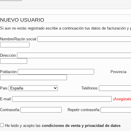
NUEVO USUARIO
Si aun no estás registrado escribe a continuación tus datos de facturación y 
Nombre/Razón social
Dirección
Población
Provincia
Pais
Teléfonos
E-mail
¡Asegúrate
Contraseña
Repetir contraseña
He leido y acepto las
condiciones de venta y privacidad de datos