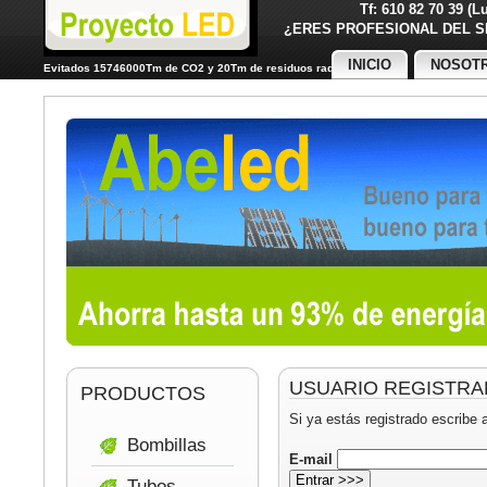
Tf: 610 82 70 39 (
¿ERES PROFESIONAL DE
INICIO
NOSOT
Evitados 15746000Tm de CO2 y 20Tm de residuos radiactivos
USUARIO REGISTR
PRODUCTOS
Si ya estás registrado escribe 
Bombillas
E-mail
Tubos