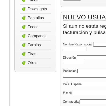
Downlights
NUEVO USUA
Pantallas
Si aun no estás re
Focos
facturación y pulsa
Campanas
Farolas
Nombre/Razón social
Tiras
Dirección
Otros
Población
Pais
E-mail
Contraseña