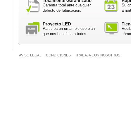
Totalmente Garantizado
Rápi
Garantía total ante cualquier
Su gr
defecto de fabricación.
amort
Proyecto LED
Tien
Participa en un ambicioso plan
Recib
que nos beneficia a todos.
cómod
AVISO LEGAL
CONDICIONES
TRABAJA CON NOSOTROS