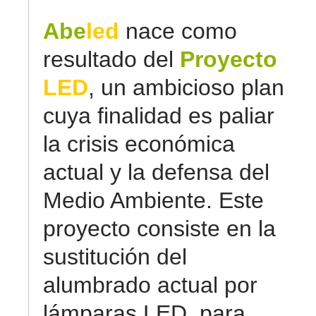
Abe
led
nace como
resultado del
Proyecto
LED
, un ambicioso plan
cuya finalidad es paliar
la crisis económica
actual y la defensa del
Medio Ambiente. Este
proyecto consiste en la
sustitución del
alumbrado actual por
lámparas LED, para