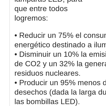
que entre todos
logremos:
• Reducir un 75% el cons
energético destinado a ilu
• Disminuir un 10% la emis
de CO2 y un 32% la gener
residuos nucleares.
• Producir un 95% menos 
desechos (dada la larga d
las bombillas LED).