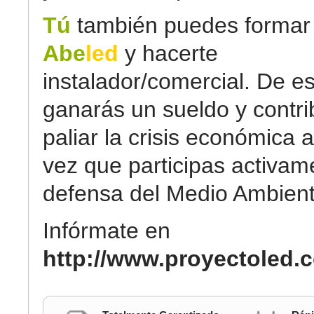
Tú
también puedes formar 
Abe
led
y hacerte
instalador/comercial. De e
ganarás un sueldo y contri
paliar la crisis económica a
vez que participas activam
defensa del Medio Ambient
Infórmate en
http://www.proyectoled.