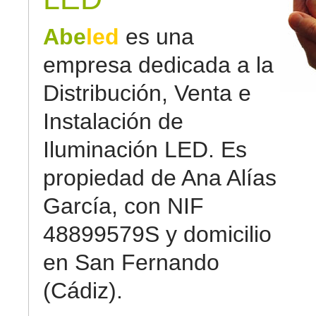
Abe
led
es una
empresa dedicada a la
Distribución, Venta e
Instalación de
Iluminación LED. Es
propiedad de Ana Alías
García, con NIF
48899579S y domicilio
en San Fernando
(Cádiz).