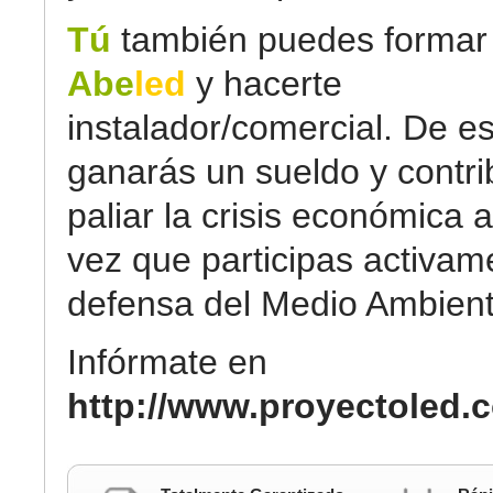
Tú
también puedes formar 
Abe
led
y hacerte
instalador/comercial. De e
ganarás un sueldo y contri
paliar la crisis económica a
vez que participas activam
defensa del Medio Ambient
Infórmate en
http://www.proyectoled.