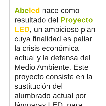
Abe
led
nace como
resultado del
Proyecto
LED
, un ambicioso plan
cuya finalidad es paliar
la crisis económica
actual y la defensa del
Medio Ambiente. Este
proyecto consiste en la
sustitución del
alumbrado actual por
lámparas LED, para