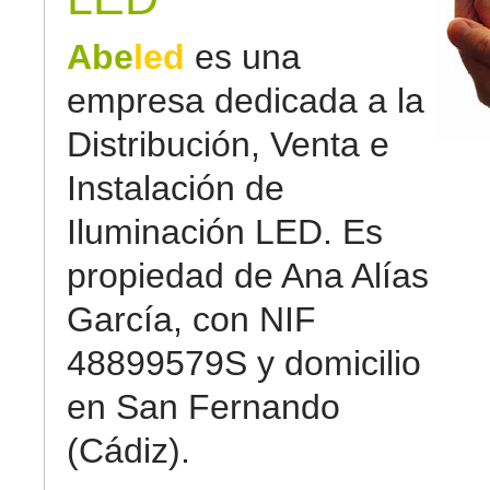
Abe
led
es una
empresa dedicada a la
Distribución, Venta e
Instalación de
Iluminación LED. Es
propiedad de Ana Alías
García, con NIF
48899579S y domicilio
en San Fernando
(Cádiz).