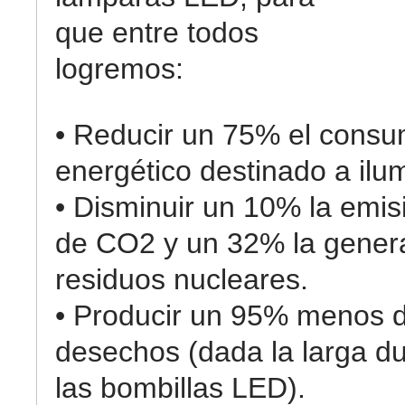
que entre todos
logremos:
• Reducir un 75% el cons
energético destinado a ilu
• Disminuir un 10% la emis
de CO2 y un 32% la gener
residuos nucleares.
• Producir un 95% menos 
desechos (dada la larga d
las bombillas LED).