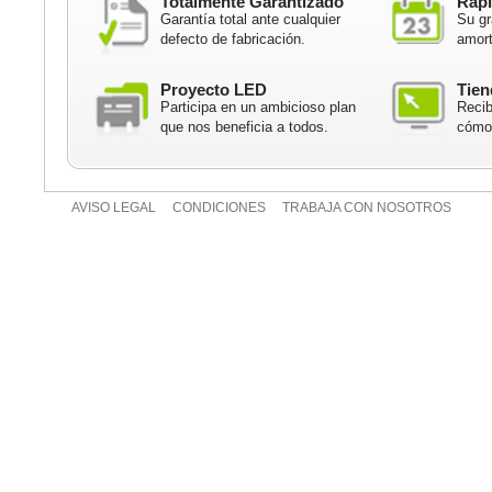
Totalmente Garantizado
Rápi
Garantía total ante cualquier
Su gr
defecto de fabricación.
amort
Proyecto LED
Tien
Participa en un ambicioso plan
Recib
que nos beneficia a todos.
cómod
AVISO LEGAL
CONDICIONES
TRABAJA CON NOSOTROS