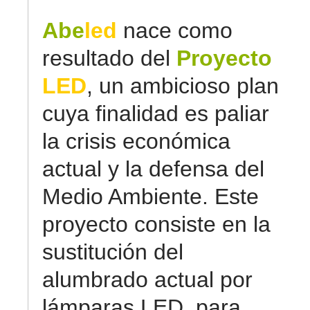
Abe
led
nace como
resultado del
Proyecto
LED
, un ambicioso plan
cuya finalidad es paliar
la crisis económica
actual y la defensa del
Medio Ambiente. Este
proyecto consiste en la
sustitución del
alumbrado actual por
lámparas LED, para