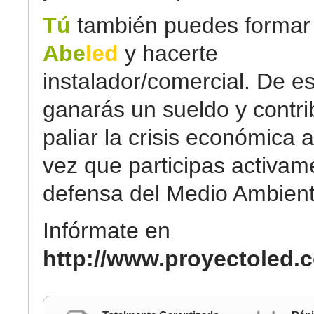
Tú
también puedes formar 
Abe
led
y hacerte
instalador/comercial. De e
ganarás un sueldo y contri
paliar la crisis económica a
vez que participas activam
defensa del Medio Ambient
Infórmate en
http://www.proyectoled.