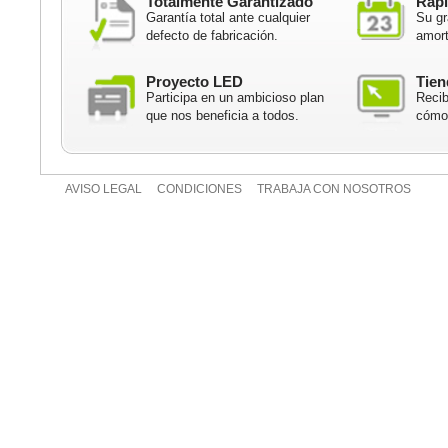
Totalmente Garantizado
Rápi
Garantía total ante cualquier
Su gr
defecto de fabricación.
amort
Proyecto LED
Tien
Participa en un ambicioso plan
Recib
que nos beneficia a todos.
cómod
AVISO LEGAL
CONDICIONES
TRABAJA CON NOSOTROS