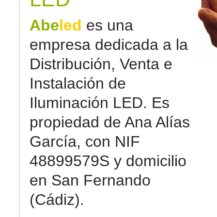
Abe
led
es una
empresa dedicada a la
Distribución, Venta e
Instalación de
Iluminación LED. Es
propiedad de Ana Alías
García, con NIF
48899579S y domicilio
en San Fernando
(Cádiz).