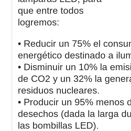
que entre todos
logremos:
• Reducir un 75% el cons
energético destinado a ilu
• Disminuir un 10% la emis
de CO2 y un 32% la gener
residuos nucleares.
• Producir un 95% menos 
desechos (dada la larga d
las bombillas LED).