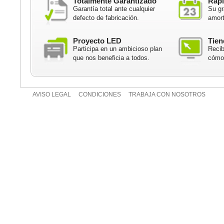
Totalmente Garantizado
Rápi
Garantía total ante cualquier
Su gr
defecto de fabricación.
amort
Proyecto LED
Tien
Participa en un ambicioso plan
Recib
que nos beneficia a todos.
cómod
AVISO LEGAL
CONDICIONES
TRABAJA CON NOSOTROS