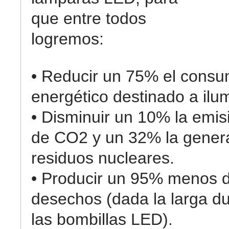
que entre todos
logremos:
• Reducir un 75% el cons
energético destinado a ilu
• Disminuir un 10% la emis
de CO2 y un 32% la gener
residuos nucleares.
• Producir un 95% menos 
desechos (dada la larga d
las bombillas LED).