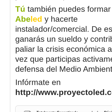
Tú
también puedes formar 
Abe
led
y hacerte
instalador/comercial. De e
ganarás un sueldo y contri
paliar la crisis económica a
vez que participas activam
defensa del Medio Ambient
Infórmate en
http://www.proyectoled.