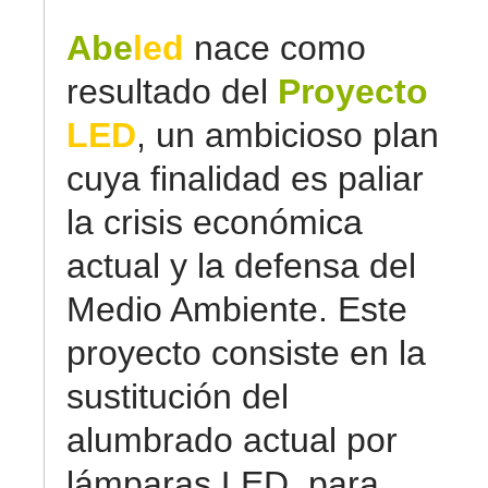
Abe
led
nace como
resultado del
Proyecto
LED
, un ambicioso plan
cuya finalidad es paliar
la crisis económica
actual y la defensa del
Medio Ambiente. Este
proyecto consiste en la
sustitución del
alumbrado actual por
lámparas LED, para