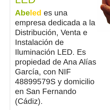
Abe
led
es una
empresa dedicada a la
Distribución, Venta e
Instalación de
Iluminación LED. Es
propiedad de Ana Alías
García, con NIF
48899579S y domicilio
en San Fernando
(Cádiz).