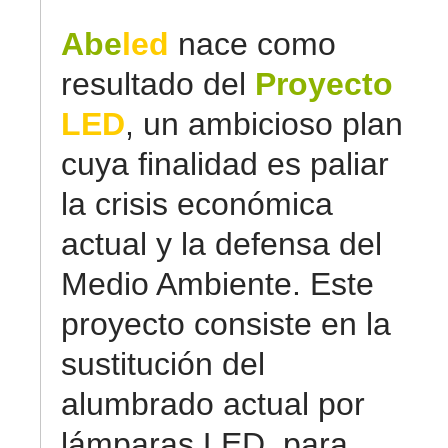
Abe
led
nace como
resultado del
Proyecto
LED
, un ambicioso plan
cuya finalidad es paliar
la crisis económica
actual y la defensa del
Medio Ambiente. Este
proyecto consiste en la
sustitución del
alumbrado actual por
lámparas LED, para