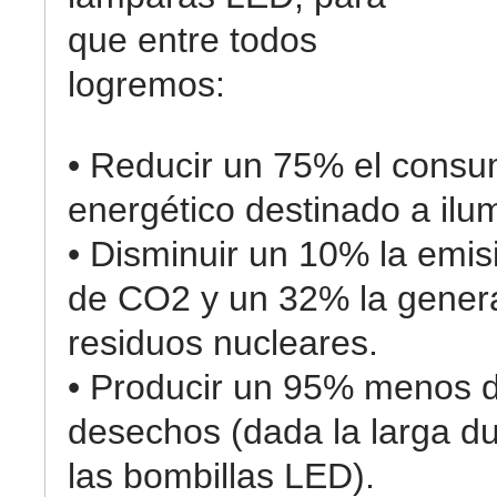
que entre todos
logremos:
• Reducir un 75% el cons
energético destinado a ilu
• Disminuir un 10% la emis
de CO2 y un 32% la gener
residuos nucleares.
• Producir un 95% menos 
desechos (dada la larga d
las bombillas LED).