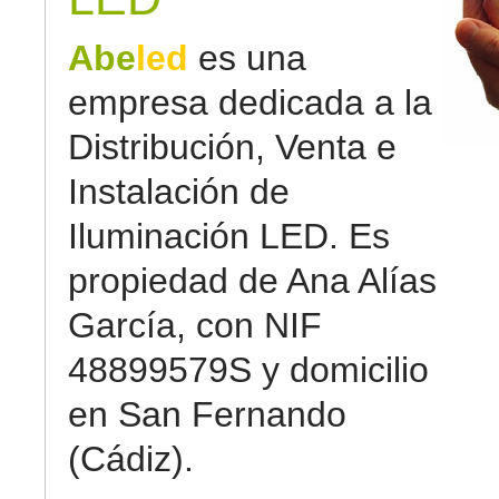
Abe
led
es una
empresa dedicada a la
Distribución, Venta e
Instalación de
Iluminación LED. Es
propiedad de Ana Alías
García, con NIF
48899579S y domicilio
en San Fernando
(Cádiz).