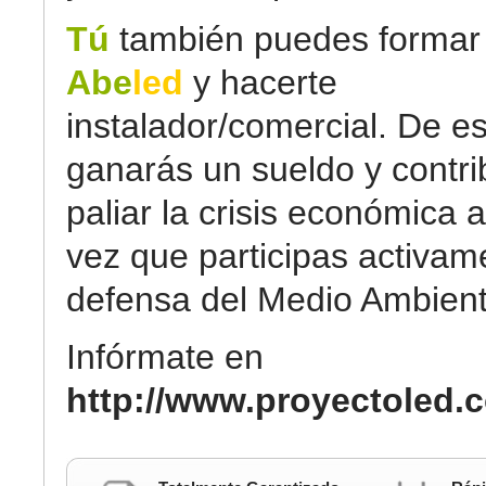
Tú
también puedes formar 
Abe
led
y hacerte
instalador/comercial. De e
ganarás un sueldo y contri
paliar la crisis económica a
vez que participas activam
defensa del Medio Ambient
Infórmate en
http://www.proyectoled.