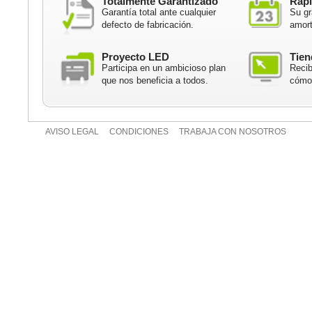
Totalmente Garantizado
Rápi
Garantía total ante cualquier
Su gr
defecto de fabricación.
amort
Proyecto LED
Tien
Participa en un ambicioso plan
Recib
que nos beneficia a todos.
cómod
AVISO LEGAL
CONDICIONES
TRABAJA CON NOSOTROS