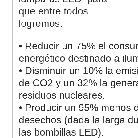
que entre todos
logremos:
• Reducir un 75% el cons
energético destinado a ilu
• Disminuir un 10% la emis
de CO2 y un 32% la gener
residuos nucleares.
• Producir un 95% menos 
desechos (dada la larga d
las bombillas LED).