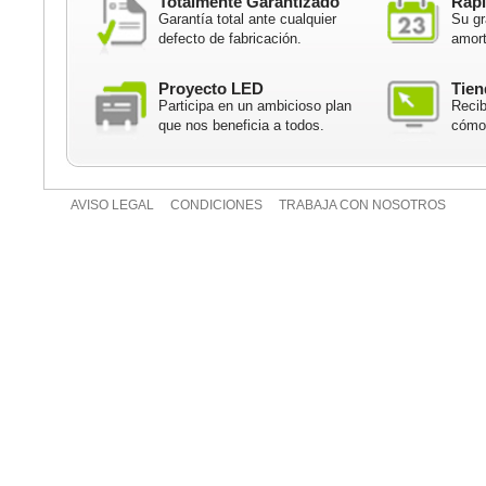
Totalmente Garantizado
Rápi
Garantía total ante cualquier
Su gr
defecto de fabricación.
amort
Proyecto LED
Tien
Participa en un ambicioso plan
Recib
que nos beneficia a todos.
cómod
AVISO LEGAL
CONDICIONES
TRABAJA CON NOSOTROS