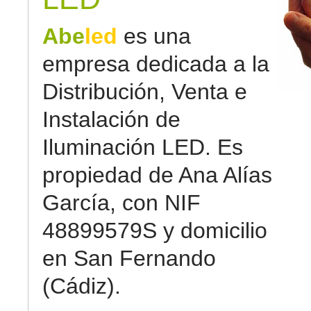
Abe
led
es una
empresa dedicada a la
Distribución, Venta e
Instalación de
Iluminación LED. Es
propiedad de Ana Alías
García, con NIF
48899579S y domicilio
en San Fernando
(Cádiz).