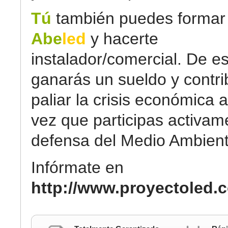
Tú
también puedes formar 
Abe
led
y hacerte
instalador/comercial. De e
ganarás un sueldo y contri
paliar la crisis económica a
vez que participas activam
defensa del Medio Ambient
Infórmate en
http://www.proyectoled.