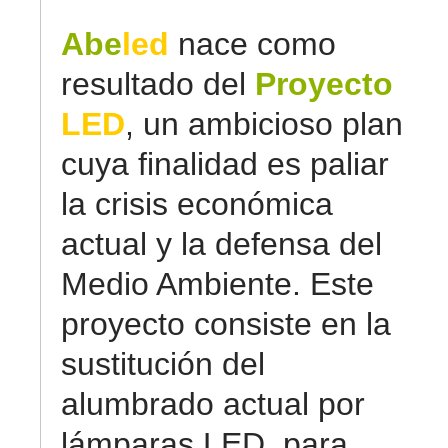
Abe
led
nace como
resultado del
Proyecto
LED
, un ambicioso plan
cuya finalidad es paliar
la crisis económica
actual y la defensa del
Medio Ambiente. Este
proyecto consiste en la
sustitución del
alumbrado actual por
lámparas LED, para