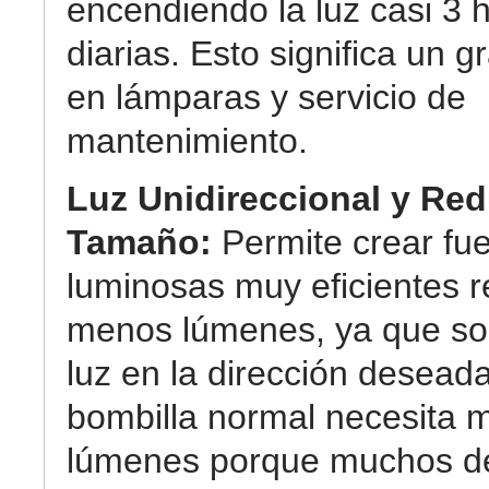
encendiendo la luz casi 3 
diarias. Esto significa un g
en lámparas y servicio de
mantenimiento.
Luz Unidireccional y Re
Tamaño:
Permite crear fu
luminosas muy eficientes r
menos lúmenes, ya que so
luz en la dirección desead
bombilla normal necesita 
lúmenes porque muchos de