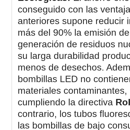
conseguido con las ventaj
anteriores supone reducir 
más del 90% la emisión de
generación de residuos nuc
su larga durabilidad prod
menos de desechos. Ademá
bombillas LED no contiene
materiales contaminantes,
cumpliendo la directiva
Ro
contrario, los tubos fluore
las bombillas de bajo con