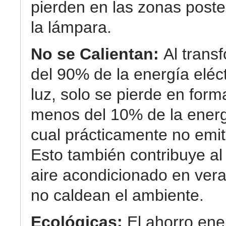
pierden en las zonas poste
la lámpara.
No se Calientan:
Al trans
del 90% de la energía eléc
luz, solo se pierde en form
menos del 10% de la energ
cual prácticamente no emit
Esto también contribuye al
aire acondicionado en ver
no caldean el ambiente.
Ecológicas:
El ahorro ene