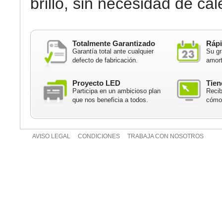
brillo, sin necesidad de cal
Totalmente Garantizado
Rápi
Garantía total ante cualquier
Su gr
defecto de fabricación.
amort
Proyecto LED
Tien
Participa en un ambicioso plan
Recib
que nos beneficia a todos.
cómod
AVISO LEGAL
CONDICIONES
TRABAJA CON NOSOTROS