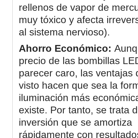
rellenos de vapor de mercu
muy tóxico y afecta irreve
al sistema nervioso).
Ahorro Económico:
Aunq
precio de las bombillas L
parecer caro, las ventaja
visto hacen que sea la for
iluminación más económic
existe. Por tanto, se trata 
inversión que se amortiza
rápidamente con resultad