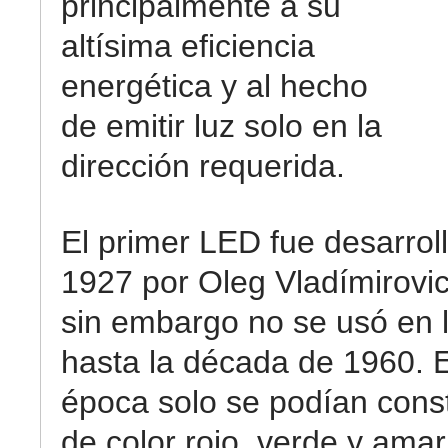
principalmente a su
altísima eficiencia
energética y al hecho
de emitir luz solo en la
dirección requerida.
El primer LED fue desarrol
1927 por Oleg Vladímirovi
sin embargo no se usó en l
hasta la década de 1960. 
época solo se podían cons
de color rojo, verde y amar