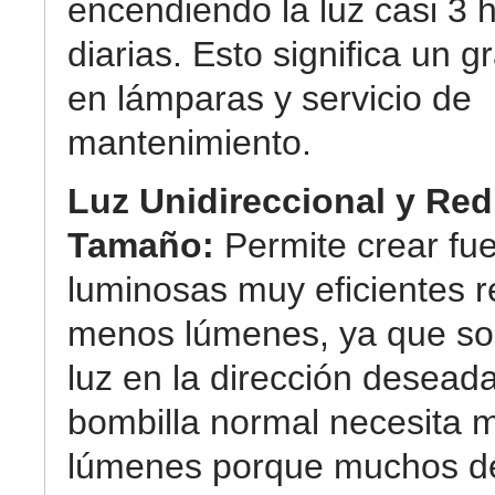
encendiendo la luz casi 3 
diarias. Esto significa un g
en lámparas y servicio de
mantenimiento.
Luz Unidireccional y Re
Tamaño:
Permite crear fu
luminosas muy eficientes r
menos lúmenes, ya que so
luz en la dirección desead
bombilla normal necesita 
lúmenes porque muchos de