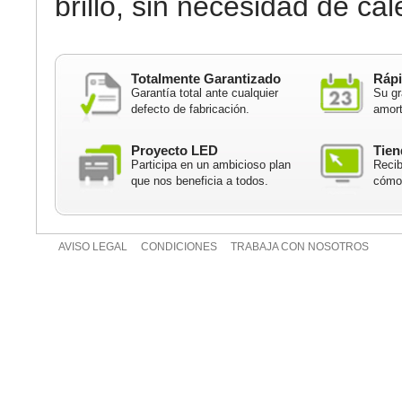
brillo, sin necesidad de cal
Totalmente Garantizado
Rápi
Garantía total ante cualquier
Su gr
defecto de fabricación.
amort
Proyecto LED
Tien
Participa en un ambicioso plan
Recib
que nos beneficia a todos.
cómod
AVISO LEGAL
CONDICIONES
TRABAJA CON NOSOTROS