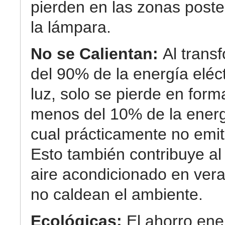
pierden en las zonas poste
la lámpara.
No se Calientan:
Al trans
del 90% de la energía eléc
luz, solo se pierde en form
menos del 10% de la energ
cual prácticamente no emit
Esto también contribuye al
aire acondicionado en ver
no caldean el ambiente.
Ecológicas:
El ahorro ene