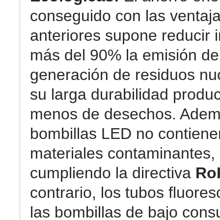
conseguido con las ventaj
anteriores supone reducir 
más del 90% la emisión de
generación de residuos nuc
su larga durabilidad prod
menos de desechos. Ademá
bombillas LED no contiene
materiales contaminantes,
cumpliendo la directiva
Ro
contrario, los tubos fluore
las bombillas de bajo con