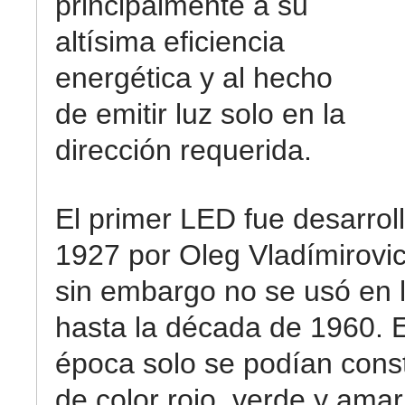
principalmente a su
altísima eficiencia
energética y al hecho
de emitir luz solo en la
dirección requerida.
El primer LED fue desarrol
1927 por Oleg Vladímirovi
sin embargo no se usó en l
hasta la década de 1960. 
época solo se podían cons
de color rojo, verde y amar