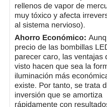
rellenos de vapor de mercu
muy tóxico y afecta irreve
al sistema nervioso).
Ahorro Económico:
Aunq
precio de las bombillas L
parecer caro, las ventaja
visto hacen que sea la for
iluminación más económic
existe. Por tanto, se trata 
inversión que se amortiza
rápidamente con resultad