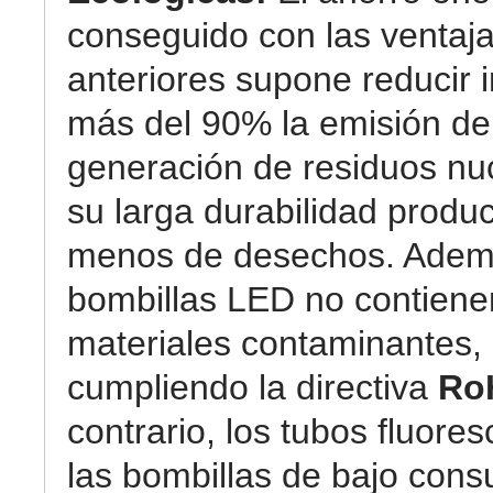
conseguido con las ventaj
anteriores supone reducir 
más del 90% la emisión de
generación de residuos nuc
su larga durabilidad prod
menos de desechos. Ademá
bombillas LED no contiene
materiales contaminantes,
cumpliendo la directiva
Ro
contrario, los tubos fluore
las bombillas de bajo con