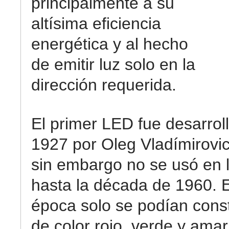
principalmente a su
altísima eficiencia
energética y al hecho
de emitir luz solo en la
dirección requerida.
El primer LED fue desarrol
1927 por Oleg Vladímirovi
sin embargo no se usó en l
hasta la década de 1960. 
época solo se podían cons
de color rojo, verde y amar