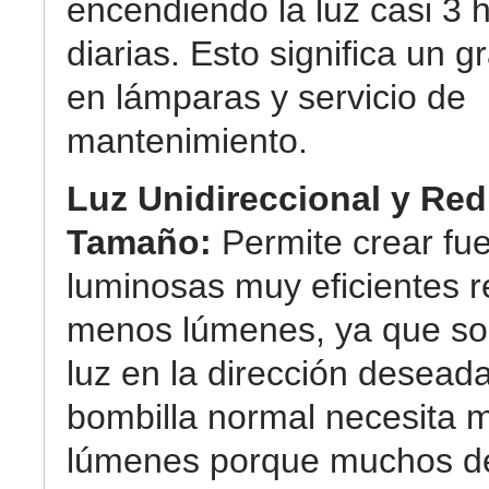
encendiendo la luz casi 3 
diarias. Esto significa un g
en lámparas y servicio de
mantenimiento.
Luz Unidireccional y Re
Tamaño:
Permite crear fu
luminosas muy eficientes r
menos lúmenes, ya que so
luz en la dirección desead
bombilla normal necesita 
lúmenes porque muchos de