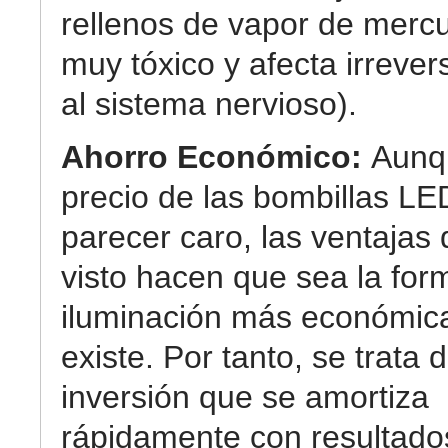
rellenos de vapor de mercu
muy tóxico y afecta irreve
al sistema nervioso).
Ahorro Económico:
Aunq
precio de las bombillas L
parecer caro, las ventaja
visto hacen que sea la for
iluminación más económic
existe. Por tanto, se trata 
inversión que se amortiza
rápidamente con resultad