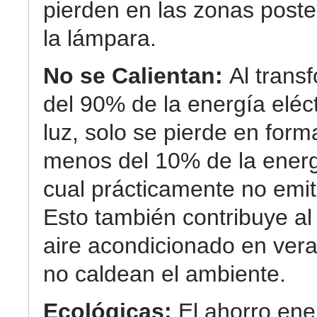
pierden en las zonas poste
la lámpara.
No se Calientan:
Al trans
del 90% de la energía eléc
luz, solo se pierde en form
menos del 10% de la energ
cual prácticamente no emit
Esto también contribuye al
aire acondicionado en ver
no caldean el ambiente.
Ecológicas:
El ahorro ene