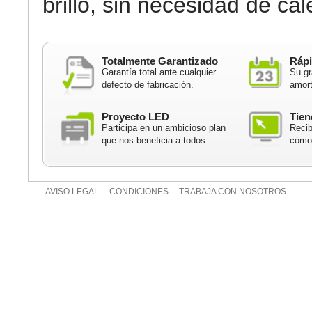
brillo, sin necesidad de cal
Totalmente Garantizado
Rápi
Garantía total ante cualquier
Su gr
defecto de fabricación.
amort
Proyecto LED
Tien
Participa en un ambicioso plan
Recib
que nos beneficia a todos.
cómod
AVISO LEGAL
CONDICIONES
TRABAJA CON NOSOTROS