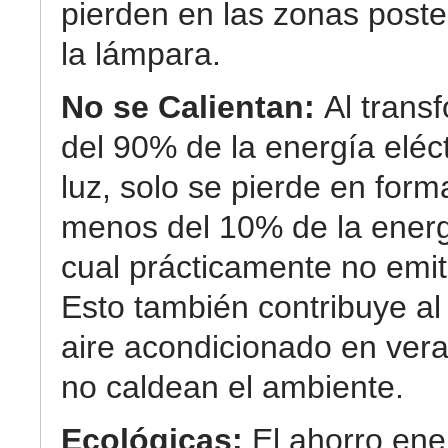
pierden en las zonas poste
la lámpara.
No se Calientan:
Al trans
del 90% de la energía eléc
luz, solo se pierde en form
menos del 10% de la energ
cual prácticamente no emit
Esto también contribuye al
aire acondicionado en ver
no caldean el ambiente.
Ecológicas:
El ahorro ene