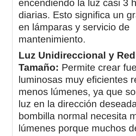
encendiendo la luz casi 3 
diarias. Esto significa un g
en lámparas y servicio de
mantenimiento.
Luz Unidireccional y Re
Tamaño:
Permite crear fu
luminosas muy eficientes r
menos lúmenes, ya que so
luz en la dirección desead
bombilla normal necesita 
lúmenes porque muchos de