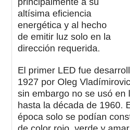
principalmente a su
altísima eficiencia
energética y al hecho
de emitir luz solo en la
dirección requerida.
El primer LED fue desarrol
1927 por Oleg Vladímirovi
sin embargo no se usó en l
hasta la década de 1960. 
época solo se podían cons
de color rojo, verde y amar