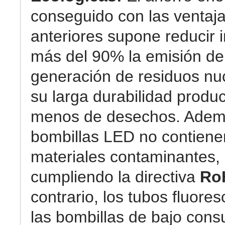
conseguido con las ventaj
anteriores supone reducir 
más del 90% la emisión de
generación de residuos nuc
su larga durabilidad prod
menos de desechos. Ademá
bombillas LED no contiene
materiales contaminantes,
cumpliendo la directiva
Ro
contrario, los tubos fluore
las bombillas de bajo con