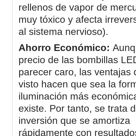
rellenos de vapor de mercu
muy tóxico y afecta irreve
al sistema nervioso).
Ahorro Económico:
Aunq
precio de las bombillas L
parecer caro, las ventaja
visto hacen que sea la for
iluminación más económic
existe. Por tanto, se trata 
inversión que se amortiza
rápidamente con resultad