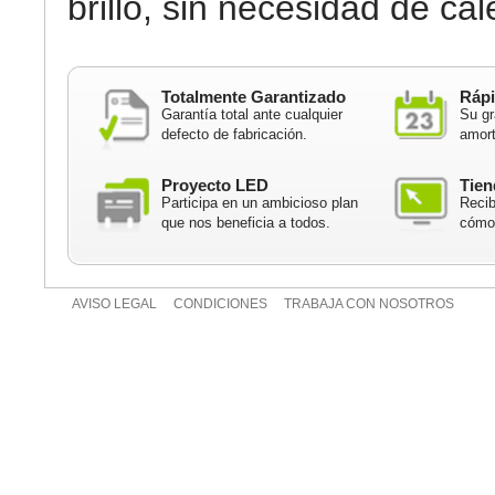
brillo, sin necesidad de cal
Totalmente Garantizado
Rápi
Garantía total ante cualquier
Su gr
defecto de fabricación.
amort
Proyecto LED
Tien
Participa en un ambicioso plan
Recib
que nos beneficia a todos.
cómod
AVISO LEGAL
CONDICIONES
TRABAJA CON NOSOTROS