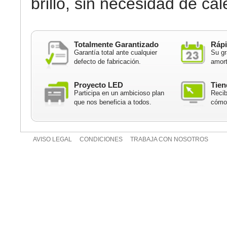
brillo, sin necesidad de cal
Totalmente Garantizado
Rápi
Garantía total ante cualquier
Su gr
defecto de fabricación.
amort
Proyecto LED
Tien
Participa en un ambicioso plan
Recib
que nos beneficia a todos.
cómod
AVISO LEGAL
CONDICIONES
TRABAJA CON NOSOTROS