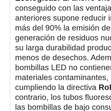
conseguido con las ventaj
anteriores supone reducir 
más del 90% la emisión de
generación de residuos nuc
su larga durabilidad prod
menos de desechos. Ademá
bombillas LED no contiene
materiales contaminantes,
cumpliendo la directiva
Ro
contrario, los tubos fluore
las bombillas de bajo con