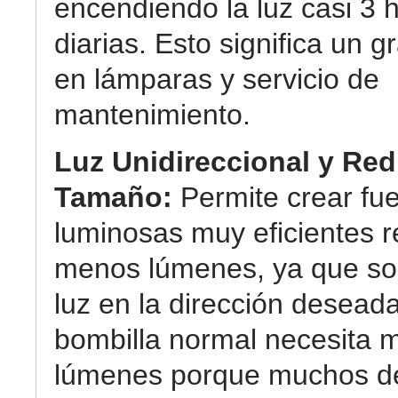
encendiendo la luz casi 3 
diarias. Esto significa un g
en lámparas y servicio de
mantenimiento.
Luz Unidireccional y Re
Tamaño:
Permite crear fu
luminosas muy eficientes r
menos lúmenes, ya que so
luz en la dirección desead
bombilla normal necesita 
lúmenes porque muchos de