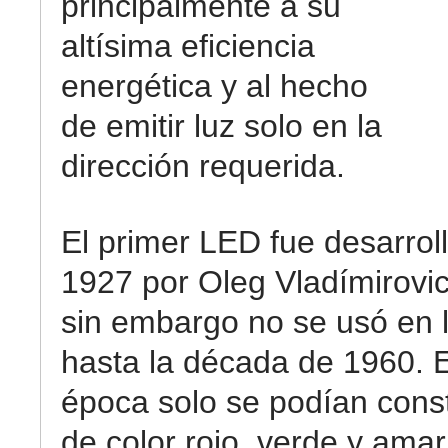
principalmente a su
altísima eficiencia
energética y al hecho
de emitir luz solo en la
dirección requerida.
El primer LED fue desarrol
1927 por Oleg Vladímirovi
sin embargo no se usó en l
hasta la década de 1960. 
época solo se podían cons
de color rojo, verde y amar