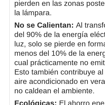
pierden en las zonas poste
la lámpara.
No se Calientan:
Al trans
del 90% de la energía eléc
luz, solo se pierde en form
menos del 10% de la energ
cual prácticamente no emit
Esto también contribuye al
aire acondicionado en ver
no caldean el ambiente.
Ecológicas:
El ahorro ene