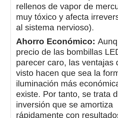
rellenos de vapor de mercu
muy tóxico y afecta irreve
al sistema nervioso).
Ahorro Económico:
Aunq
precio de las bombillas L
parecer caro, las ventaja
visto hacen que sea la for
iluminación más económic
existe. Por tanto, se trata 
inversión que se amortiza
rápidamente con resultad