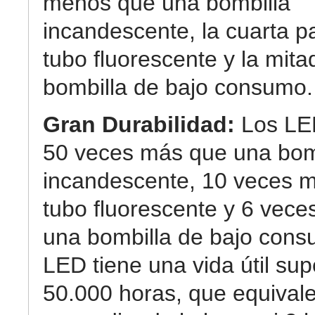
menos que una bombilla
incandescente, la cuarta p
tubo fluorescente y la mit
bombilla de bajo consumo.
Gran Durabilidad:
Los LE
50 veces más que una bom
incandescente, 10 veces 
tubo fluorescente y 6 vec
una bombilla de bajo cons
LED tiene una vida útil sup
50.000 horas, que equival