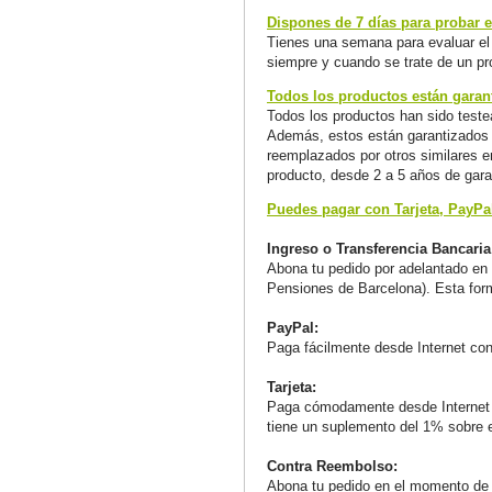
Dispones de 7 días para probar el
Tienes una semana para evaluar el 
siempre y cuando se trate de un pr
Todos los productos están garant
Todos los productos han sido teste
Además, estos están garantizados a
reemplazados por otros similares en
producto, desde 2 a 5 años de gara
Puedes pagar con Tarjeta, PayPa
Ingreso o Transferencia Bancaria
Abona tu pedido por adelantado en 
Pensiones de Barcelona). Esta for
PayPal:
Paga fácilmente desde Internet co
Tarjeta:
Paga cómodamente desde Internet
tiene un suplemento del 1% sobre el
Contra Reembolso:
Abona tu pedido en el momento de r