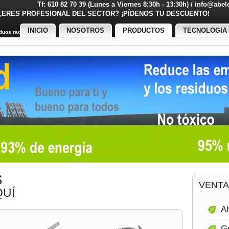
Tf: 610 82 70 39 (Lunes a Viernes 8:30h - 13:30h) / info@abe
¿ERES PROFESIONAL DEL SECTOR? ¡PÍDENOS TU DESCUENT
INICIO
NOSOTROS
PRODUCTOS
TECNOLOGIA
uos radiactivos
S
VENTA
UÍ
Ah
Gr