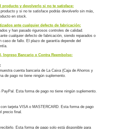
 producto y devolverlo si no te satisface:
producto y si no te satisface podrás devolverlo sin más,
oducto en stock.
izados ante cualquier defecto de fabricación:
ados y han pasado rigurosos controles de calidad.
nte cualquier defecto de fabricación, siendo reparados o
 caso de fallo. El plazo de garantía depende del
ntía.
l, Ingreso Bancario o Contra Reembolso:
:
nuestra cuenta bancaria de La Caixa (Caja de Ahorros y
ma de pago no tiene ningún suplemento.
n PayPal. Esta forma de pago no tiene ningún suplemento.
 con tarjeta VISA o MASTERCARD. Esta forma de pago
 precio final.
ecibirlo. Esta forma de pago solo está disponible para