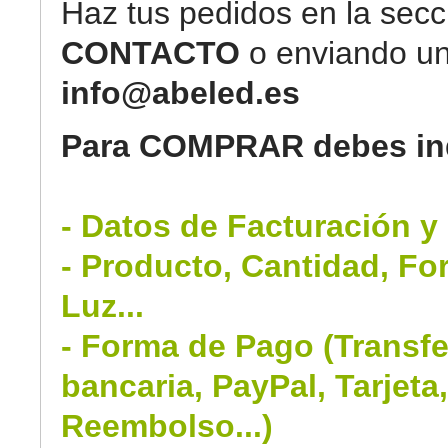
Haz tus pedidos en la secc
CONTACTO
o enviando un
info@abeled.es
Para COMPRAR debes ind
- Datos de Facturación y
- Producto, Cantidad, Fo
Luz...
- Forma de Pago (Transfe
bancaria, PayPal, Tarjeta
Reembolso...)