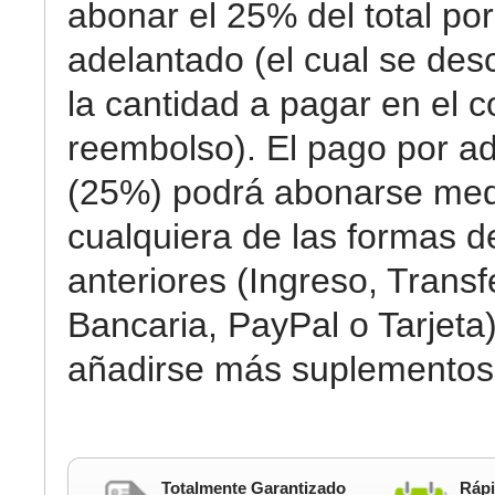
abonar el 25% del total por
adelantado (el cual se des
la cantidad a pagar en el c
reembolso). El pago por a
(25%) podrá abonarse med
cualquiera de las formas 
anteriores (Ingreso, Transf
Bancaria, PayPal o Tarjeta)
añadirse más suplementos
Totalmente Garantizado
Rápi