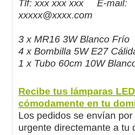
Tlf: xxx xxx xxx E-mail:
xxxxx@xxxx.com
3 x MR16 3W Blanco Frío
4 x Bombilla 5W E27 Cálid
1 x Tubo 60cm 10W Blanco
Recibe tus lámparas LED
cómodamente en tu domic
Los pedidos se envían por 
urgente directemante a tu d