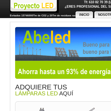
Tf: 610 82 70 39 
¿ERES PROFESIONAL DE
INICIO
NOSOT
Evitados 15746000Tm de CO2 y 20Tm de residuos radiactivos
ADQUIERE TUS
LÁMPARAS LED
AQUÍ