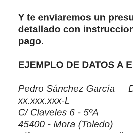
Y te enviaremos un pres
detallado con instruccio
pago.
EJEMPLO DE DATOS A E
Pedro Sánchez García D
xx.xxx.xxx-L
C/ Claveles 6 - 5ºA
45400 - Mora (Toledo)