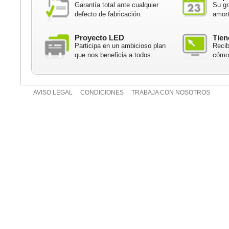
Garantía total ante cualquier
Su gr
defecto de fabricación.
amort
Proyecto LED
Tien
Participa en un ambicioso plan
Recib
que nos beneficia a todos.
cómod
AVISO LEGAL
CONDICIONES
TRABAJA CON NOSOTROS