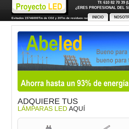
Tf: 610 82 70 39 
¿ERES PROFESIONAL DE
INICIO
NOSOT
Evitados 15746000Tm de CO2 y 20Tm de residuos radiactivos
ADQUIERE TUS
LÁMPARAS LED
AQUÍ