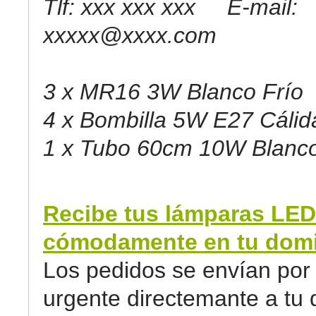
Tlf: xxx xxx xxx E-mail:
xxxxx@xxxx.com
3 x MR16 3W Blanco Frío
4 x Bombilla 5W E27 Cálid
1 x Tubo 60cm 10W Blanco
Recibe tus lámparas LED
cómodamente en tu domic
Los pedidos se envían por 
urgente directemante a tu d