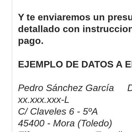
Y te enviaremos un pres
detallado con instruccio
pago.
EJEMPLO DE DATOS A E
Pedro Sánchez García D
xx.xxx.xxx-L
C/ Claveles 6 - 5ºA
45400 - Mora (Toledo)