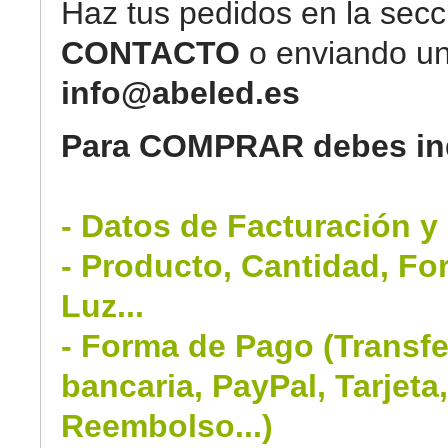
Haz tus pedidos en la secc
CONTACTO
o enviando un
info@abeled.es
Para COMPRAR debes ind
- Datos de Facturación y
- Producto, Cantidad, Fo
Luz...
- Forma de Pago (Transfe
bancaria, PayPal, Tarjeta
Reembolso...)