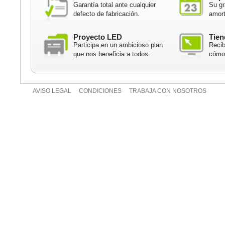
Garantía total ante cualquier
Su gr
defecto de fabricación.
amort
Proyecto LED
Tien
Participa en un ambicioso plan
Recib
que nos beneficia a todos.
cómod
AVISO LEGAL
CONDICIONES
TRABAJA CON NOSOTROS