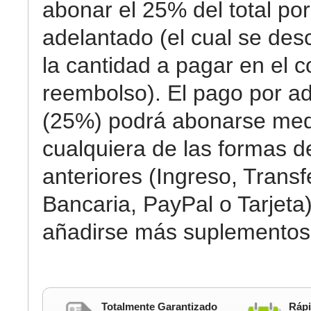
abonar el 25% del total por
adelantado (el cual se des
la cantidad a pagar en el c
reembolso). El pago por a
(25%) podrá abonarse med
cualquiera de las formas 
anteriores (Ingreso, Transf
Bancaria, PayPal o Tarjeta)
añadirse más suplementos
Totalmente Garantizado
Rápi