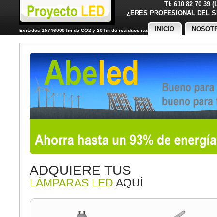
Tf: 610 82 70 39 
¿ERES PROFESIONAL DE
INICIO
NOSOT
Evitados 15746000Tm de CO2 y 20Tm de residuos radiactivos
ADQUIERE TUS
LÁMPARAS LED
AQUÍ