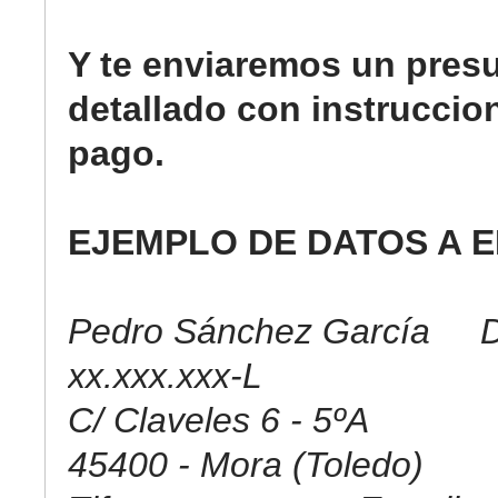
Y te enviaremos un pres
detallado con instruccio
pago.
EJEMPLO DE DATOS A E
Pedro Sánchez García D
xx.xxx.xxx-L
C/ Claveles 6 - 5ºA
45400 - Mora (Toledo)