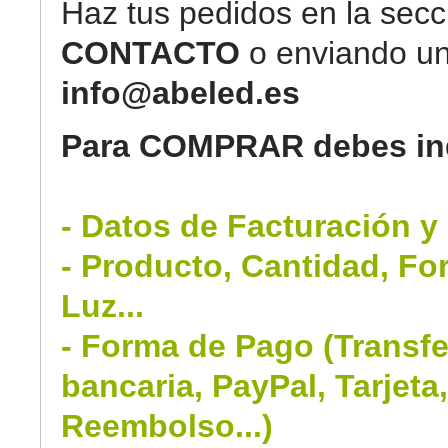
Haz tus pedidos en la secc
CONTACTO
o enviando un
info@abeled.es
Para COMPRAR debes ind
- Datos de Facturación y
- Producto, Cantidad, Fo
Luz...
- Forma de Pago (Transfe
bancaria, PayPal, Tarjeta
Reembolso...)