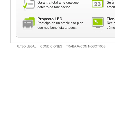
Garantía total ante cualquier
Su gr
defecto de fabricación.
amort
Proyecto LED
Tien
Participa en un ambicioso plan
Recib
que nos beneficia a todos.
cómod
AVISO LEGAL
CONDICIONES
TRABAJA CON NOSOTROS