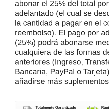
abonar el 25% del total por
adelantado (el cual se des
la cantidad a pagar en el c
reembolso). El pago por a
(25%) podrá abonarse med
cualquiera de las formas 
anteriores (Ingreso, Transf
Bancaria, PayPal o Tarjeta)
añadirse más suplementos
Totalmente Garantizado
Rápi