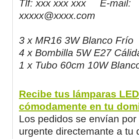
Tlf: xxx xxx xxx E-mail:
xxxxx@xxxx.com
3 x MR16 3W Blanco Frío
4 x Bombilla 5W E27 Cálid
1 x Tubo 60cm 10W Blanco
Recibe tus lámparas LED
cómodamente en tu domic
Los pedidos se envían por 
urgente directemante a tu d