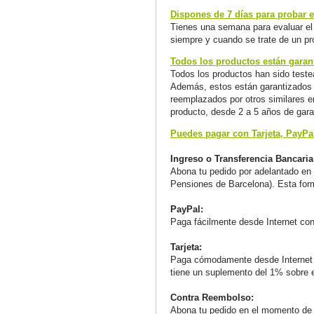
Dispones de 7 días para probar el
Tienes una semana para evaluar el 
siempre y cuando se trate de un pr
Todos los productos están garant
Todos los productos han sido teste
Además, estos están garantizados a
reemplazados por otros similares en
producto, desde 2 a 5 años de gara
Puedes pagar con Tarjeta, PayPa
Ingreso o Transferencia Bancaria
Abona tu pedido por adelantado en 
Pensiones de Barcelona). Esta for
PayPal:
Paga fácilmente desde Internet co
Tarjeta:
Paga cómodamente desde Internet
tiene un suplemento del 1% sobre el
Contra Reembolso:
Abona tu pedido en el momento de r