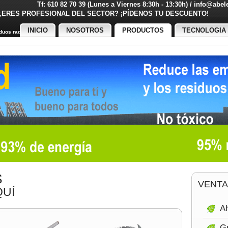
Tf: 610 82 70 39 (Lunes a Viernes 8:30h - 13:30h) / info@abe
¿ERES PROFESIONAL DEL SECTOR? ¡PÍDENOS TU DESCUENT
INICIO
NOSOTROS
PRODUCTOS
TECNOLOGIA
uos radiactivos
S
VENTA
UÍ
Ah
Gr