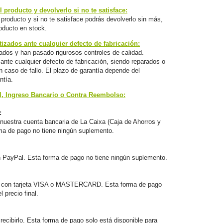
 producto y devolverlo si no te satisface:
producto y si no te satisface podrás devolverlo sin más,
oducto en stock.
izados ante cualquier defecto de fabricación:
ados y han pasado rigurosos controles de calidad.
nte cualquier defecto de fabricación, siendo reparados o
 caso de fallo. El plazo de garantía depende del
ntía.
l, Ingreso Bancario o Contra Reembolso:
:
nuestra cuenta bancaria de La Caixa (Caja de Ahorros y
ma de pago no tiene ningún suplemento.
n PayPal. Esta forma de pago no tiene ningún suplemento.
 con tarjeta VISA o MASTERCARD. Esta forma de pago
 precio final.
ecibirlo. Esta forma de pago solo está disponible para