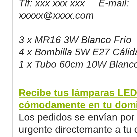
Tlf: xxx xxx xxx E-mail:
xxxxx@xxxx.com
3 x MR16 3W Blanco Frío
4 x Bombilla 5W E27 Cálid
1 x Tubo 60cm 10W Blanco
Recibe tus lámparas LED
cómodamente en tu domic
Los pedidos se envían por 
urgente directemante a tu d