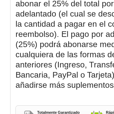
abonar el 25% del total por
adelantado (el cual se des
la cantidad a pagar en el c
reembolso). El pago por a
(25%) podrá abonarse med
cualquiera de las formas 
anteriores (Ingreso, Transf
Bancaria, PayPal o Tarjeta)
añadirse más suplementos
Totalmente Garantizado
Rápi