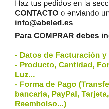
Haz tus pedidos en la secc
CONTACTO
o enviando un
info@abeled.es
Para COMPRAR debes ind
- Datos de Facturación y
- Producto, Cantidad, Fo
Luz...
- Forma de Pago (Transfe
bancaria, PayPal, Tarjeta
Reembolso...)