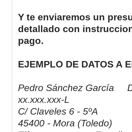
Y te enviaremos un pres
detallado con instruccio
pago.
EJEMPLO DE DATOS A E
Pedro Sánchez García D
xx.xxx.xxx-L
C/ Claveles 6 - 5ºA
45400 - Mora (Toledo)