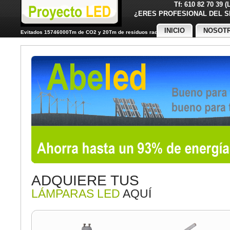
Tf: 610 82 70 39 
¿ERES PROFESIONAL DE
INICIO
NOSOT
Evitados 15746000Tm de CO2 y 20Tm de residuos radiactivos
ADQUIERE TUS
LÁMPARAS LED
AQUÍ