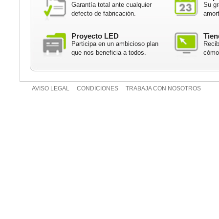
Garantía total ante cualquier
Su gr
defecto de fabricación.
amort
Proyecto LED
Tien
Participa en un ambicioso plan
Recib
que nos beneficia a todos.
cómod
AVISO LEGAL
CONDICIONES
TRABAJA CON NOSOTROS