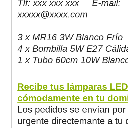
Tlf: xxx xxx xxx E-mail:
xxxxx@xxxx.com
3 x MR16 3W Blanco Frío
4 x Bombilla 5W E27 Cálid
1 x Tubo 60cm 10W Blanco
Recibe tus lámparas LED
cómodamente en tu domic
Los pedidos se envían por 
urgente directemante a tu d