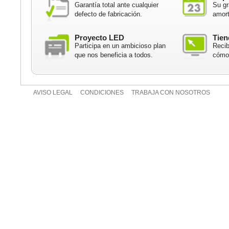
Garantía total ante cualquier
Su gr
defecto de fabricación.
amort
Proyecto LED
Tien
Participa en un ambicioso plan
Recib
que nos beneficia a todos.
cómod
AVISO LEGAL
CONDICIONES
TRABAJA CON NOSOTROS