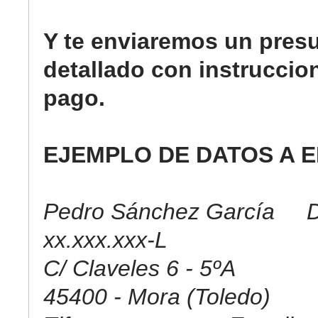
Y te enviaremos un pres
detallado con instruccio
pago.
EJEMPLO DE DATOS A E
Pedro Sánchez García D
xx.xxx.xxx-L
C/ Claveles 6 - 5ºA
45400 - Mora (Toledo)