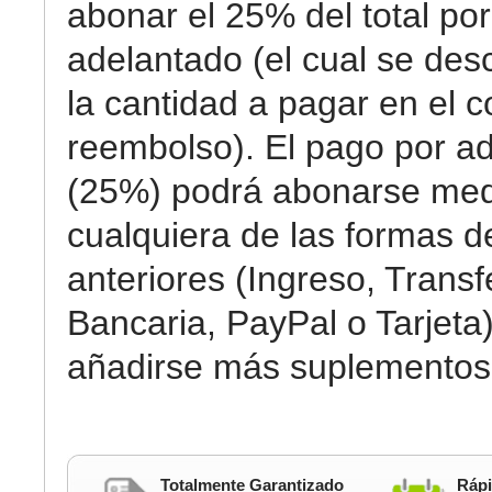
abonar el 25% del total por
adelantado (el cual se des
la cantidad a pagar en el c
reembolso). El pago por a
(25%) podrá abonarse med
cualquiera de las formas 
anteriores (Ingreso, Transf
Bancaria, PayPal o Tarjeta)
añadirse más suplementos
Totalmente Garantizado
Rápi