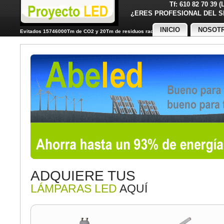
Tf: 610 82 70 39 
¿ERES PROFESIONAL DE
INICIO
NOSOT
Evitados 15746000Tm de CO2 y 20Tm de residuos radiactivos
ADQUIERE TUS
LÁMPARAS LED
AQUÍ