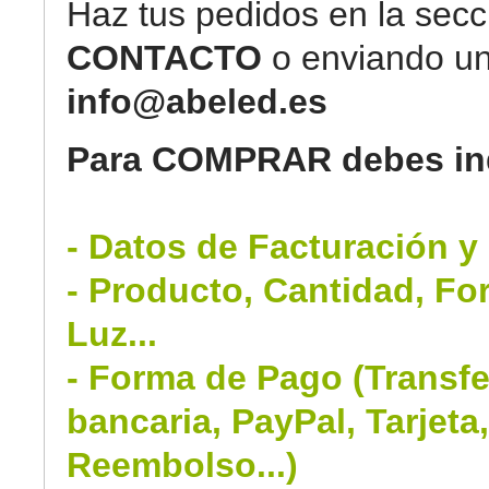
Haz tus pedidos en la secc
CONTACTO
o enviando un
info@abeled.es
Para COMPRAR debes ind
- Datos de Facturación y
- Producto, Cantidad, Fo
Luz...
- Forma de Pago (Transfe
bancaria, PayPal, Tarjeta
Reembolso...)