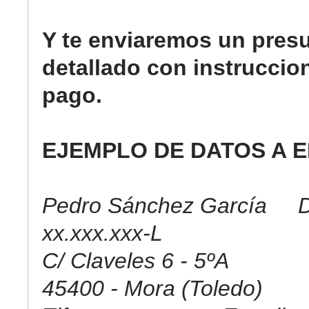
Y te enviaremos un pres
detallado con instruccio
pago.
EJEMPLO DE DATOS A E
Pedro Sánchez García D
xx.xxx.xxx-L
C/ Claveles 6 - 5ºA
45400 - Mora (Toledo)