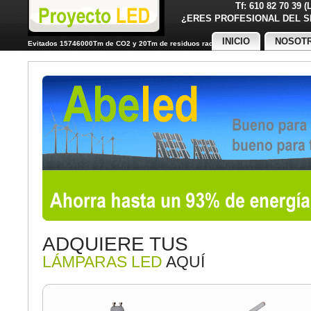
Tf: 610 82 70 39 
¿ERES PROFESIONAL DE
INICIO
NOSOT
Evitados 15746000Tm de CO2 y 20Tm de residuos radiactivos
ADQUIERE TUS
LÁMPARAS LED
AQUÍ