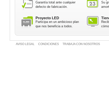
Garantía total ante cualquier
Su gr
defecto de fabricación.
amort
Proyecto LED
Tien
Participa en un ambicioso plan
Recib
que nos beneficia a todos.
cómod
AVISO LEGAL
CONDICIONES
TRABAJA CON NOSOTROS