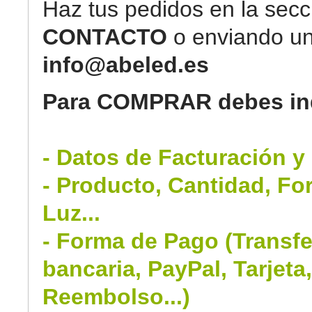
Haz tus pedidos en la secc
CONTACTO
o enviando un
info@abeled.es
Para COMPRAR debes ind
- Datos de Facturación y
- Producto, Cantidad, Fo
Luz...
- Forma de Pago (Transfe
bancaria, PayPal, Tarjeta
Reembolso...)