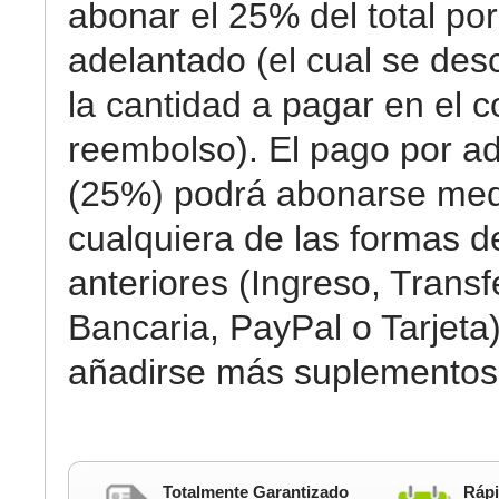
abonar el 25% del total por
adelantado (el cual se des
la cantidad a pagar en el c
reembolso). El pago por a
(25%) podrá abonarse med
cualquiera de las formas 
anteriores (Ingreso, Transf
Bancaria, PayPal o Tarjeta)
añadirse más suplementos
Totalmente Garantizado
Rápi