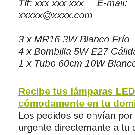
Tlf: xxx xxx xxx E-mail:
xxxxx@xxxx.com
3 x MR16 3W Blanco Frío
4 x Bombilla 5W E27 Cálid
1 x Tubo 60cm 10W Blanco
Recibe tus lámparas LED
cómodamente en tu domic
Los pedidos se envían por 
urgente directemante a tu d