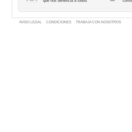
que nos beneficia a todos.
cómod
AVISO LEGAL
CONDICIONES
TRABAJA CON NOSOTROS