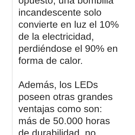
opuesto, una bombilla
incandescente solo
convierte en luz el 10%
de la electricidad,
perdiéndose el 90% en
forma de calor.
Además, los LEDs
poseen otras grandes
ventajas como son:
más de 50.000 horas
de durabilidad, no