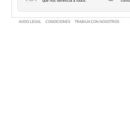
que nos beneficia a todos.
cómod
AVISO LEGAL
CONDICIONES
TRABAJA CON NOSOTROS