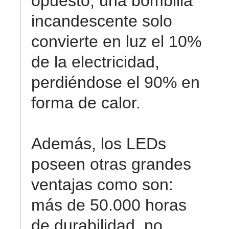
opuesto, una bombilla
incandescente solo
convierte en luz el 10%
de la electricidad,
perdiéndose el 90% en
forma de calor.
Además, los LEDs
poseen otras grandes
ventajas como son:
más de 50.000 horas
de durabilidad, no