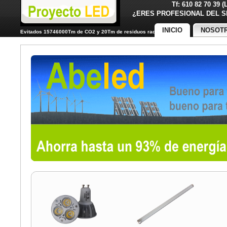
Tf: 610 82 70 39 
¿ERES PROFESIONAL DE
INICIO
NOSOT
Evitados 15746000Tm de CO2 y 20Tm de residuos radiactivos