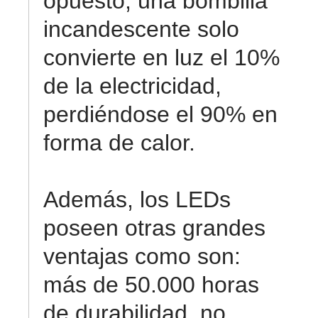
opuesto, una bombilla
incandescente solo
convierte en luz el 10%
de la electricidad,
perdiéndose el 90% en
forma de calor.
Además, los LEDs
poseen otras grandes
ventajas como son:
más de 50.000 horas
de durabilidad, no