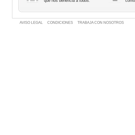
que nos beneficia a todos.
cómod
AVISO LEGAL
CONDICIONES
TRABAJA CON NOSOTROS