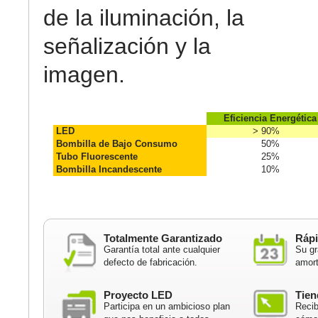
de la iluminación, la
señalización y la
imagen.
Eficiencia Energética
LED
> 90%
Bombilla de Bajo Consumo
50%
Tubo Fluorescente
25%
Bombilla Incandescente
10%
Totalmente Garantizado
Rápi
Garantía total ante cualquier
Su gr
defecto de fabricación.
amort
Proyecto LED
Tien
Participa en un ambicioso plan
Recib