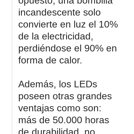
opuesto, una bombilla
incandescente solo
convierte en luz el 10%
de la electricidad,
perdiéndose el 90% en
forma de calor.
Además, los LEDs
poseen otras grandes
ventajas como son:
más de 50.000 horas
de durabilidad, no