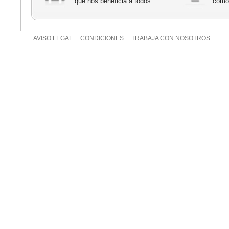
que nos beneficia a todos.
cómod
AVISO LEGAL
CONDICIONES
TRABAJA CON NOSOTROS