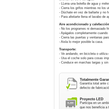
- LLena una botella de agua y métel
- Cierra los grifos mientras no los ut
- Dúchate en vez de bañarte y no ha
- Para afeitarte llena el lavabo de ag
Aire acondicionado y calefacción
- No los programes ni demasiado fr
- Apágalos completamente cuando 
- Cierra las puertas y ventanas para
- Aisla lo mejor posible la casa.
Transporte:
- Ve andando, en bicicleta o utiliza 
- Usa el coche solo para cosas imp
- Conduce en marchas largas y sin 
Totalmente Gara
Garantía total ante c
defecto de fabricaci
Proyecto LED
Participa en un ambi
que nos beneficia a 