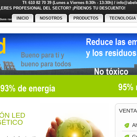
Tf: 610 82 70 39 (Lunes a Viernes 8:30h - 13:30h) / info@abe
¿ERES PROFESIONAL DEL SECTOR? ¡PÍDENOS TU DESCUENT
INICIO
NOSOTROS
PRODUCTOS
TECNOLOGIA
uos radiactivos
VENTA
IÓN LED
ÉTICO
Ah
Gr