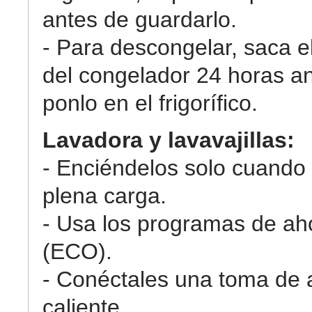
antes de guardarlo.
- Para descongelar, saca e
del congelador 24 horas an
ponlo en el frigorífico.
Lavadora y lavavajillas:
- Enciéndelos solo cuando
plena carga.
- Usa los programas de ah
(ECO).
- Conéctales una toma de
caliente.