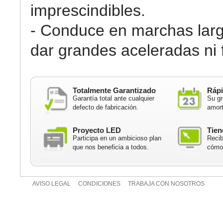
imprescindibles.
- Conduce en marchas larg
dar grandes aceleradas ni 
Totalmente Garantizado
Rápi
Garantía total ante cualquier
Su gr
defecto de fabricación.
amort
Proyecto LED
Tien
Participa en un ambicioso plan
Recib
que nos beneficia a todos.
cómod
AVISO LEGAL
CONDICIONES
TRABAJA CON NOSOTROS