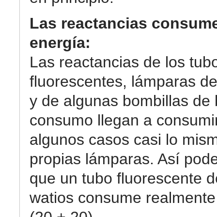
Las reactancias consum
energía:
Las reactancias de los tub
fluorescentes, lámparas d
y de algunas bombillas de 
consumo llegan a consumi
algunos casos casi lo mis
propias lámparas. Así pod
que un tubo fluorescente d
watios consume realmente