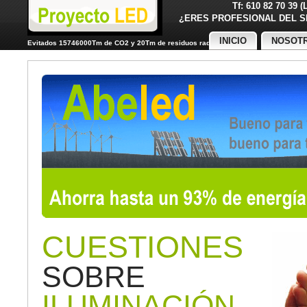
Tf: 610 82 70 39 
¿ERES PROFESIONAL DE
INICIO
NOSOT
Evitados 15746000Tm de CO2 y 20Tm de residuos radiactivos
CUESTIONES
SOBRE
ILUMINACIÓN