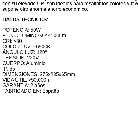
con su elevado CRI son ideales para resaltar los colores y favo
supone otro enorme ahorro económico.
DATOS TÉCNICOS:
POTENCIA: 50W
FLUJO LUMINOSO: 4500Lm
CRI: >80
COLOR LUZ: ~6500K
ÁNGULO LUZ: 120º
TENSIÓN: 220V
CUERPO: Aluminio
IP: 65
DIMENSIONES: 275x285x65mm
VIDA ÚTIL: >50.000h
GARANTÍA: 2 años
FABRICADO EN: España