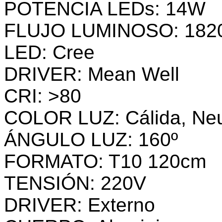
POTENCIA LEDs: 14W
FLUJO LUMINOSO: 182
LED: Cree
DRIVER: Mean Well
CRI: >80
COLOR LUZ: Cálida, Neut
ÁNGULO LUZ: 160º
FORMATO: T10 120cm
TENSIÓN: 220V
DRIVER: Externo