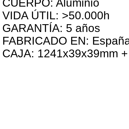
CUERPO: Aluminio
VIDA ÚTIL: >50.000h
GARANTÍA: 5 años
FABRICADO EN: Españ
CAJA: 1241x39x39mm +