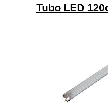
Tubo LED 120