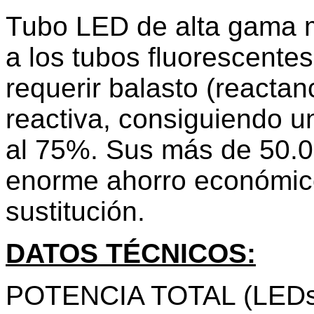
Tubo LED de alta gama ma
a los tubos fluorescentes
requerir balasto (reacta
reactiva, consiguiendo u
al 75%. Sus más de 50.0
enorme ahorro económic
sustitución.
DATOS TÉCNICOS:
POTENCIA TOTAL (LEDs 