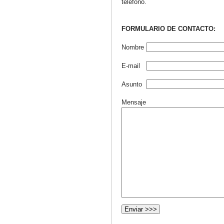
teléfono.
FORMULARIO DE CONTACTO:
Nombre
E-mail
Asunto
Mensaje