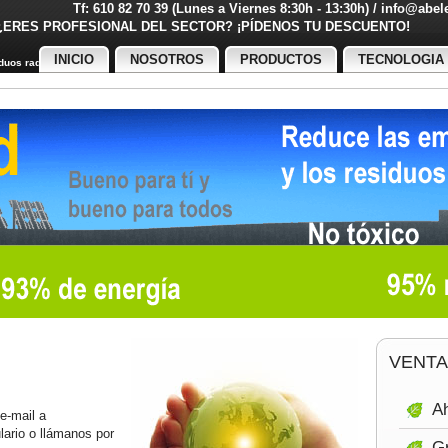
Tf: 610 82 70 39 (Lunes a Viernes 8:30h - 13:30h) / info@abe
¿ERES PROFESIONAL DEL SECTOR? ¡PÍDENOS TU DESCUENT
INICIO
NOSOTROS
PRODUCTOS
TECNOLOGIA
uos radiactivos
VENTA
Ah
 e-mail a
ulario o llámanos por
Gr