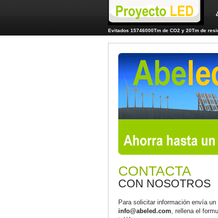
Evitados 15746000Tm de CO2 y 20Tm de resid
CONTACTA
CON NOSOTROS
Para solicitar información envía un
info@abeled.com
, rellena el form