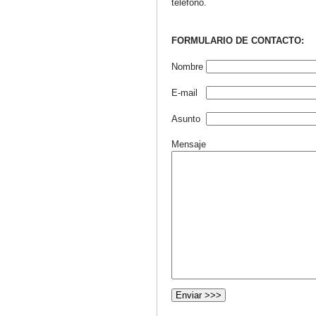
teléfono.
FORMULARIO DE CONTACTO:
Nombre
E-mail
Asunto
Mensaje