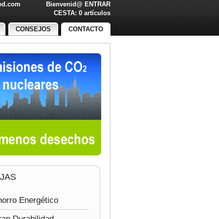
led.com
Bienvenid@
ENTRAR
O!
CESTA: 0 artículos
CONSEJOS
CONTACTO
JAS
orro Energético
an Durabilidad