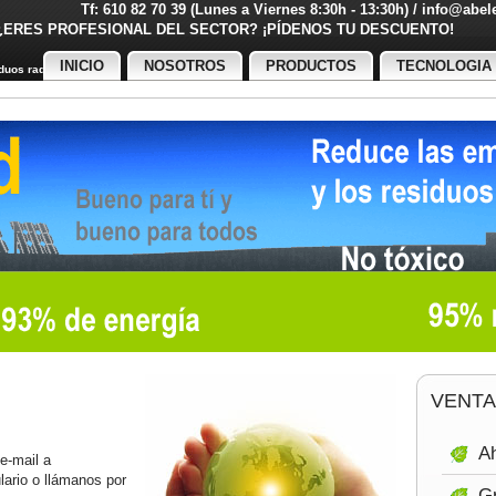
Tf: 610 82 70 39 (Lunes a Viernes 8:30h - 13:30h) / info@abe
¿ERES PROFESIONAL DEL SECTOR? ¡PÍDENOS TU DESCUENT
INICIO
NOSOTROS
PRODUCTOS
TECNOLOGIA
uos radiactivos
VENTA
Ah
 e-mail a
ulario o llámanos por
Gr