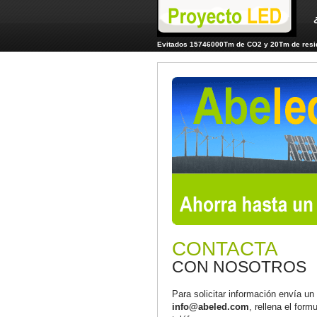
Evitados 15746000Tm de CO2 y 20Tm de resid
CONTACTA
CON NOSOTROS
Para solicitar información envía un
info@abeled.com
, rellena el form