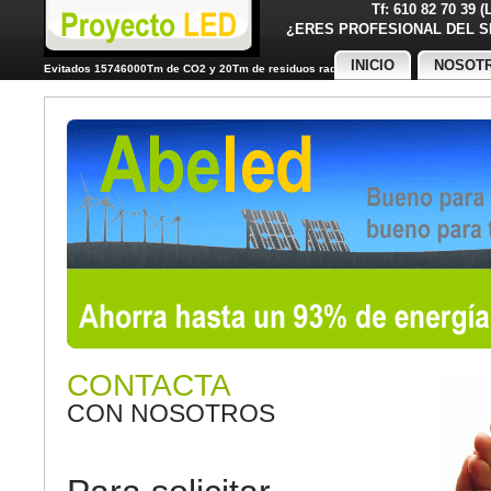
Tf: 610 82 70 39 
¿ERES PROFESIONAL DE
INICIO
NOSOT
Evitados 15746000Tm de CO2 y 20Tm de residuos radiactivos
CONTACTA
CON NOSOTROS