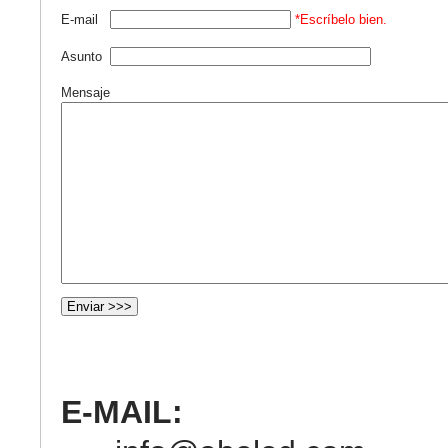
E-mail
*Escríbelo bien.
Asunto
Mensaje
E-MAIL: