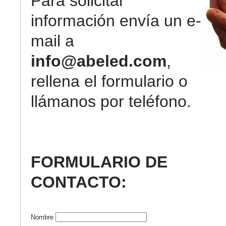
Para solicitar
información envía un e-
mail a
info@abeled.com
,
rellena el formulario o
llámanos por teléfono.
FORMULARIO DE
CONTACTO:
Nombre