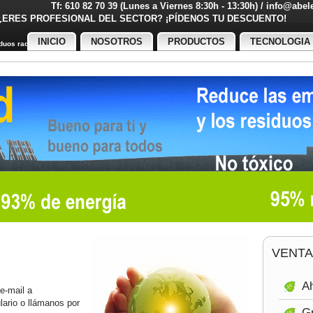
Tf: 610 82 70 39 (Lunes a Viernes 8:30h - 13:30h) / info@abe
¿ERES PROFESIONAL DEL SECTOR? ¡PÍDENOS TU DESCUENT
INICIO
NOSOTROS
PRODUCTOS
TECNOLOGIA
uos radiactivos
VENTA
Ah
 e-mail a
ulario o llámanos por
Gr