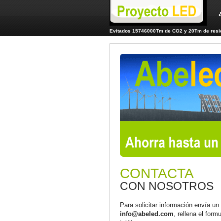
Evitados 15746000Tm de CO2 y 20Tm de resid
CONTACTA
CON NOSOTROS
Para solicitar información envía un
info@abeled.com
, rellena el form