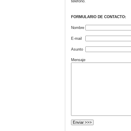
teléfono.
FORMULARIO DE CONTACTO:
Nombre
E-mail
Asunto
Mensaje