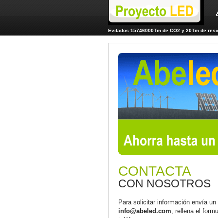
Evitados 15746000Tm de CO2 y 20Tm de resid
CONTACTA
CON NOSOTROS
Para solicitar información envía un
info@abeled.com
, rellena el form