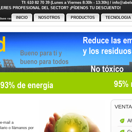
Tf: 610 82 70 39 (Lunes a Viernes 8:30h - 13:30h) / info@abe
¿ERES PROFESIONAL DEL SECTOR? ¡PÍDENOS TU DESCUENT
INICIO
NOSOTROS
PRODUCTOS
TECNOLOGIA
uos radiactivos
VENTA
Ah
 e-mail a
ulario o llámanos por
Gr