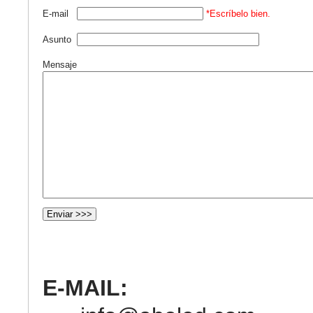
E-mail
*Escríbelo bien.
Asunto
Mensaje
E-MAIL: