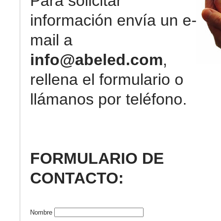
Para solicitar
información envía un e-
mail a
info@abeled.com
,
rellena el formulario o
llámanos por teléfono.
FORMULARIO DE
CONTACTO:
Nombre