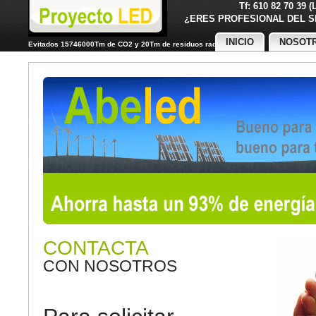
Tf: 610 82 70 39 
¿ERES PROFESIONAL DE
INICIO
NOSOT
Evitados 15746000Tm de CO2 y 20Tm de residuos radiactivos
CONTACTA
CON NOSOTROS