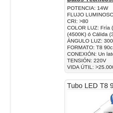
POTENCIA: 14W
FLUJO LUMINOSO
CRI: >80
COLOR LUZ: Fría (
(4500K) ó Cálida 
ÁNGULO LUZ: 300
FORMATO: T8 90
CONEXIÓN: Un lat
TENSIÓN: 220V
VIDA ÚTIL: >25.00
Tubo LED T8 9