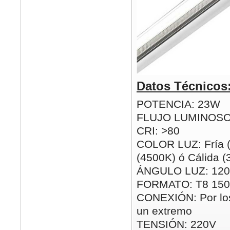
Datos Técnicos
POTENCIA: 23W
FLUJO LUMINOSO
CRI: >80
COLOR LUZ: Fría (
(4500K) ó Cálida 
ÁNGULO LUZ: 120
FORMATO: T8 15
CONEXIÓN: Por los
un extremo
TENSIÓN: 220V