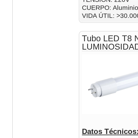
CUERPO: Alumini
VIDA ÚTIL: >30.00
Tubo LED T8 
LUMINOSIDA
Datos Técnicos