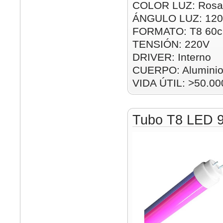
COLOR LUZ: Rosa
ÁNGULO LUZ: 120
FORMATO: T8 60
TENSIÓN: 220V
DRIVER: Interno
CUERPO: Alumini
VIDA ÚTIL: >50.00
Tubo T8 LED 