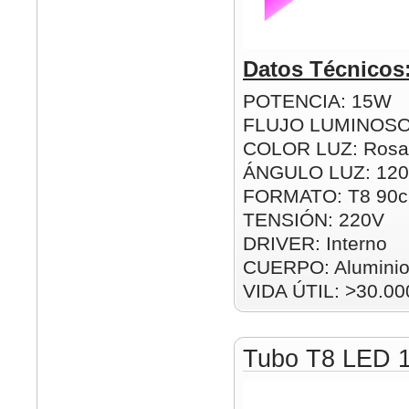
Datos Técnicos
POTENCIA: 15W
FLUJO LUMINOSO
COLOR LUZ: Rosa
ÁNGULO LUZ: 120
FORMATO: T8 90
TENSIÓN: 220V
DRIVER: Interno
CUERPO: Alumini
VIDA ÚTIL: >30.00
Tubo T8 LED 