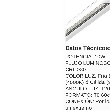
Datos Técnicos
POTENCIA: 10W
FLUJO LUMINOSO
CRI: >80
COLOR LUZ: Fría (
(4500K) ó Cálida 
ÁNGULO LUZ: 120
FORMATO: T8 60
CONEXIÓN: Por los
un extremo