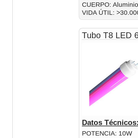
CUERPO: Alumini
VIDA ÚTIL: >30.00
Tubo T8 LED 
Datos Técnicos
POTENCIA: 10W