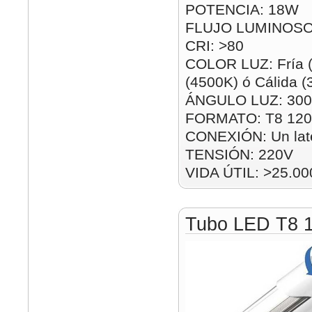
POTENCIA: 18W
FLUJO LUMINOSO
CRI: >80
COLOR LUZ: Fría (
(4500K) ó Cálida 
ÁNGULO LUZ: 300
FORMATO: T8 12
CONEXIÓN: Un lat
TENSIÓN: 220V
VIDA ÚTIL: >25.00
Tubo LED T8 1