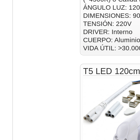
ÁNGULO LUZ: 120
DIMENSIONES: 9
TENSIÓN: 220V
DRIVER: Interno
CUERPO: Alumini
VIDA ÚTIL: >30.00
T5 LED 120c