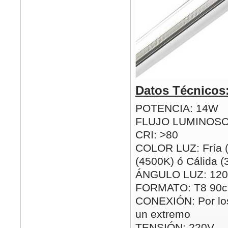
Datos Técnicos
POTENCIA: 14W
FLUJO LUMINOSO
CRI: >80
COLOR LUZ: Fría (
(4500K) ó Cálida 
ÁNGULO LUZ: 120
FORMATO: T8 90
CONEXIÓN: Por los
un extremo
TENSIÓN: 220V