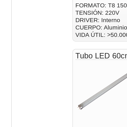
FORMATO: T8 15
TENSIÓN: 220V
DRIVER: Interno
CUERPO: Alumini
VIDA ÚTIL: >50.00
Tubo LED 60c