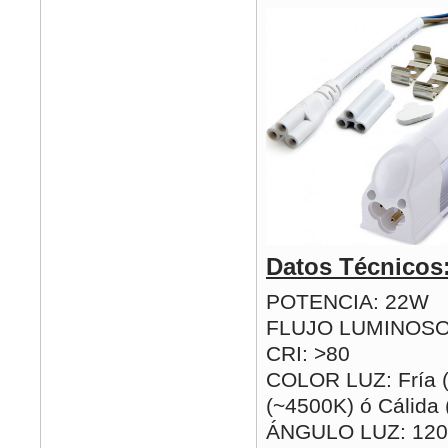
Datos Técnicos
POTENCIA: 22W
FLUJO LUMINOSO
CRI: >80
COLOR LUZ: Fría (
(~4500K) ó Cálida
ÁNGULO LUZ: 120