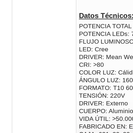
Datos Técnicos
POTENCIA TOTAL (
POTENCIA LEDs:
FLUJO LUMINOSO:
LED: Cree
DRIVER: Mean Wel
CRI: >80
COLOR LUZ: Cálida
ÁNGULO LUZ: 160
FORMATO: T10 6
TENSIÓN: 220V
DRIVER: Externo
CUERPO: Alumini
VIDA ÚTIL: >50.00
FABRICADO EN: E