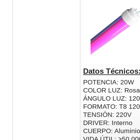
Datos Técnicos
POTENCIA: 20W
COLOR LUZ: Rosa
ÁNGULO LUZ: 120
FORMATO: T8 12
TENSIÓN: 220V
DRIVER: Interno
CUERPO: Alumini
VIDA ÚTIL: >50.00