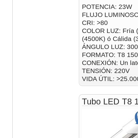
POTENCIA: 23W
FLUJO LUMINOSO
CRI: >80
COLOR LUZ: Fría (
(4500K) ó Cálida 
ÁNGULO LUZ: 300
FORMATO: T8 15
CONEXIÓN: Un lat
TENSIÓN: 220V
VIDA ÚTIL: >25.00
Tubo LED T8 1