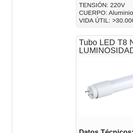
TENSIÓN: 220V
CUERPO: Alumini
VIDA ÚTIL: >30.00
Tubo LED T8 
LUMINOSIDA
Datos Técnicos