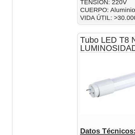
TENSIÓN: 220V
CUERPO: Alumini
VIDA ÚTIL: >30.00
Tubo LED T8 
LUMINOSIDA
Datos Técnicos