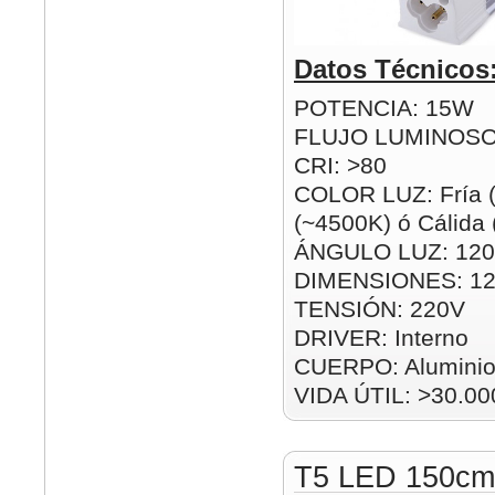
Datos Técnicos
POTENCIA: 15W
FLUJO LUMINOSO
CRI: >80
COLOR LUZ: Fría (
(~4500K) ó Cálida
ÁNGULO LUZ: 120
DIMENSIONES: 1
TENSIÓN: 220V
DRIVER: Interno
CUERPO: Alumini
VIDA ÚTIL: >30.00
T5 LED 150c