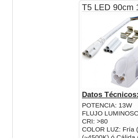
T5 LED 90cm
Datos Técnicos
POTENCIA: 13W
FLUJO LUMINOSO
CRI: >80
COLOR LUZ: Fría (
(~4500K) ó Cálida