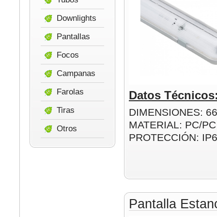
Downlights
Pantallas
Focos
Campanas
Farolas
Datos Técnicos
Tiras
DIMENSIONES: 6
MATERIAL: PC/PC
Otros
PROTECCIÓN: IP
Pantalla Esta