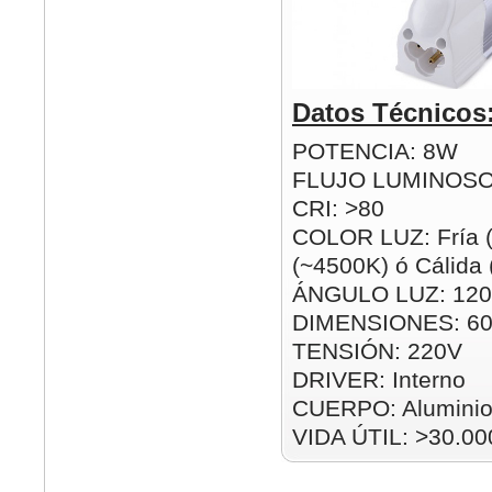
Datos Técnicos
POTENCIA: 8W
FLUJO LUMINOSO
CRI: >80
COLOR LUZ: Fría (
(~4500K) ó Cálida
ÁNGULO LUZ: 120
DIMENSIONES: 6
TENSIÓN: 220V
DRIVER: Interno
CUERPO: Alumini
VIDA ÚTIL: >30.00