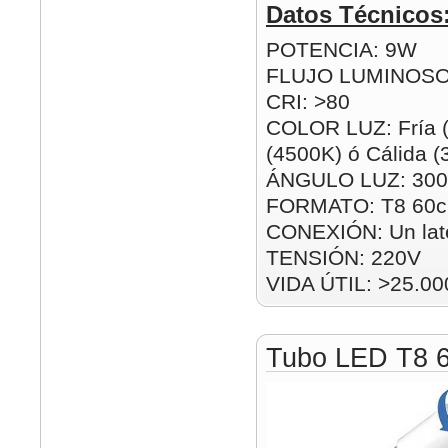
Datos Técnicos
POTENCIA: 9W
FLUJO LUMINOSO
CRI: >80
COLOR LUZ: Fría (
(4500K) ó Cálida 
ÁNGULO LUZ: 300
FORMATO: T8 60
CONEXIÓN: Un lat
TENSIÓN: 220V
VIDA ÚTIL: >25.00
Tubo LED T8 6