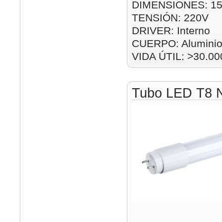
DIMENSIONES: 1
TENSIÓN: 220V
DRIVER: Interno
CUERPO: Alumini
VIDA ÚTIL: >30.00
Tubo LED T8 