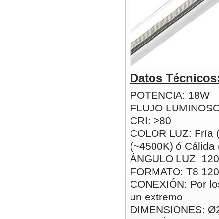
Datos Técnicos
POTENCIA: 18W
FLUJO LUMINOSO
CRI: >80
COLOR LUZ: Fría (
(~4500K) ó Cálida
ÁNGULO LUZ: 120
FORMATO: T8 12
CONEXIÓN: Por los
un extremo
DIMENSIONES: Ø