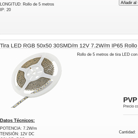
LONGITUD: Rollo de 5 metros
IP: 20
Tira LED RGB 50x50 30SMD/m 12V 7.2W/m IP65 Rol
Rollo de 5 metros de tira LED con
PVP
Precio c
Datos Técnicos:
POTENCIA: 7.2W/m
Cantidad
TENSIÓN: 12V DC