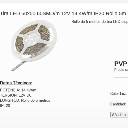
Tira LED 50x50 60SMD/m 12V 14.4W/m IP20 Rollo 5
Rollo de 5 metros de tira LED disp
PVP
Precio c
Datos Técnicos:
POTENCIA: 14.4W/m
Color Luz
TENSIÓN: 12V DC
LONGITUD: Rollo de 5 metros
Cantidad
IP: 20