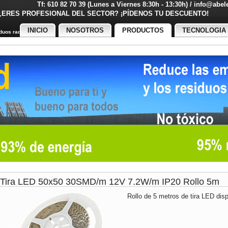
Tf: 610 82 70 39 (Lunes a Viernes 8:30h - 13:30h) / info@abe
¿ERES PROFESIONAL DEL SECTOR? ¡PÍDENOS TU DESCUENT
INICIO
NOSOTROS
PRODUCTOS
TECNOLOGIA
uos radiactivos
Tira LED 50x50 30SMD/m 12V 7.2W/m IP20 Rollo 5m
Rollo de 5 metros de tira LED disp