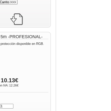
lo 5m -PROFESIONAL-
 protección disponible en RGB.
 10.13€
on IVA: 12.26€
: