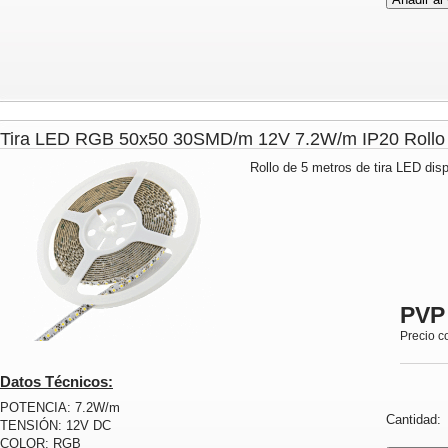
Tira LED RGB 50x50 30SMD/m 12V 7.2W/m IP20 Rol
Rollo de 5 metros de tira LED dis
PVP
Precio c
Datos Técnicos:
POTENCIA: 7.2W/m
Cantidad
TENSIÓN: 12V DC
COLOR: RGB