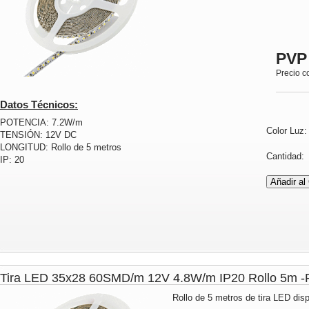
PVP
Precio c
Datos Técnicos:
POTENCIA: 7.2W/m
Color Luz
TENSIÓN: 12V DC
LONGITUD: Rollo de 5 metros
Cantidad
IP: 20
Tira LED 35x28 60SMD/m 12V 4.8W/m IP20 Rollo 5m
Rollo de 5 metros de tira LED disp