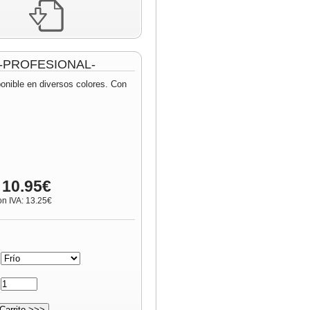
m -PROFESIONAL-
ponible en diversos colores. Con
 10.95€
on IVA: 13.25€
:
: