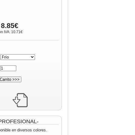
 8.85€
on IVA: 10.71€
:
:
 -PROFESIONAL-
onible en diversos colores.