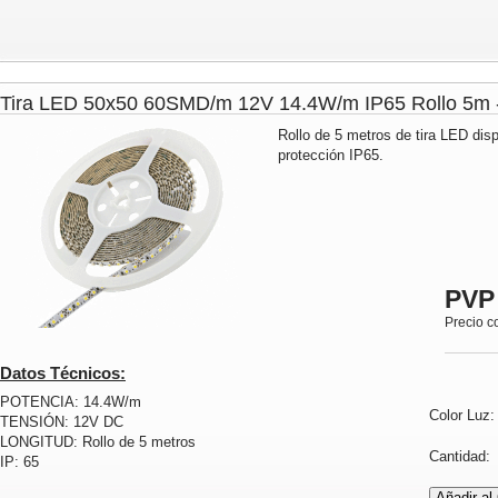
Tira LED 50x50 60SMD/m 12V 14.4W/m IP65 Rollo 5
Rollo de 5 metros de tira LED dis
protección IP65.
PVP
Precio c
Datos Técnicos:
POTENCIA: 14.4W/m
Color Luz
TENSIÓN: 12V DC
LONGITUD: Rollo de 5 metros
Cantidad
IP: 65