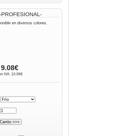
m -PROFESIONAL-
onible en diversos colores.
 9.08€
on IVA: 10.99€
:
: