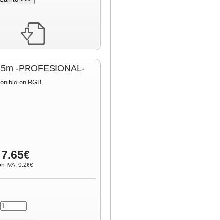
lo 5m -PROFESIONAL-
ponible en RGB.
 7.65€
on IVA: 9.26€
: