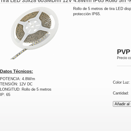
Tira LED 35x28 60SMD/m 12V 4.8W/m IP65 Rollo 5m
Rollo de 5 metros de tira LED dis
protección IP65.
PVP
Precio c
Datos Técnicos:
POTENCIA: 4.8W/m
Color Luz
TENSIÓN: 12V DC
LONGITUD: Rollo de 5 metros
Cantidad
IP: 65