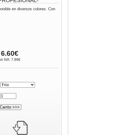
 -PROFESIONAL-
ponible en diversos colores. Con
 6.60€
on IVA: 7.99€
:
: