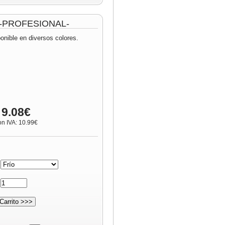
m -PROFESIONAL-
onible en diversos colores.
 9.08€
on IVA: 10.99€
:
: