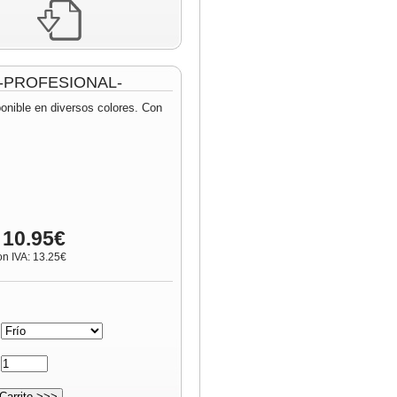
m -PROFESIONAL-
ponible en diversos colores. Con
 10.95€
on IVA: 13.25€
:
: