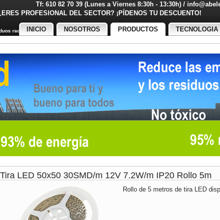
Tf: 610 82 70 39 (Lunes a Viernes 8:30h - 13:30h) / info@abe
¿ERES PROFESIONAL DEL SECTOR? ¡PÍDENOS TU DESCUENT
INICIO
NOSOTROS
PRODUCTOS
TECNOLOGIA
uos radiactivos
Tira LED 50x50 30SMD/m 12V 7.2W/m IP20 Rollo 5m
Rollo de 5 metros de tira LED disp