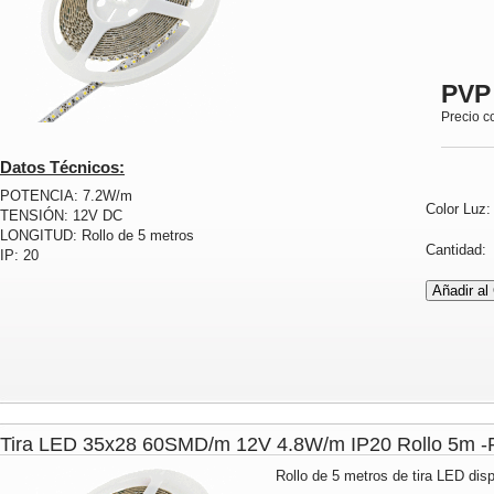
PVP
Precio c
Datos Técnicos:
POTENCIA: 7.2W/m
Color Luz
TENSIÓN: 12V DC
LONGITUD: Rollo de 5 metros
Cantidad
IP: 20
Tira LED 35x28 60SMD/m 12V 4.8W/m IP20 Rollo 5m
Rollo de 5 metros de tira LED disp