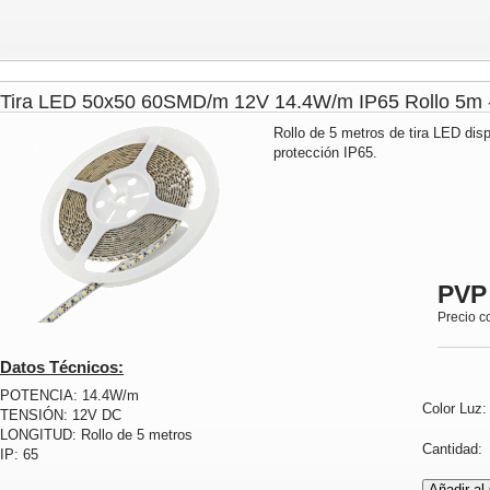
Tira LED 50x50 60SMD/m 12V 14.4W/m IP65 Rollo 5
Rollo de 5 metros de tira LED dis
protección IP65.
PVP
Precio c
Datos Técnicos:
POTENCIA: 14.4W/m
Color Luz
TENSIÓN: 12V DC
LONGITUD: Rollo de 5 metros
Cantidad
IP: 65