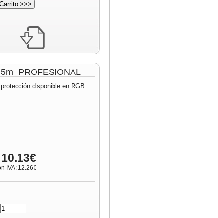
lo 5m -PROFESIONAL-
 protección disponible en RGB.
 10.13€
on IVA: 12.26€
: