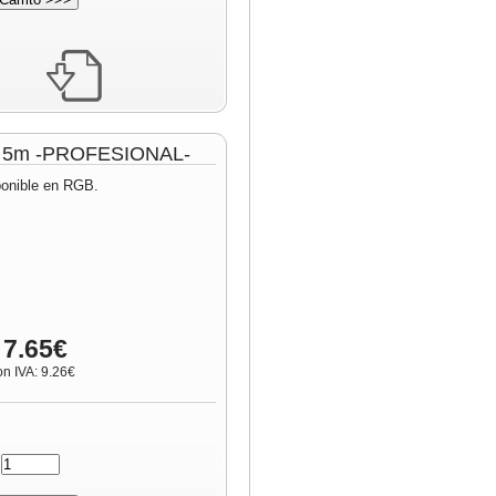
lo 5m -PROFESIONAL-
ponible en RGB.
 7.65€
on IVA: 9.26€
: