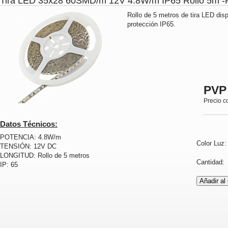
Tira LED 35x28 60SMD/m 12V 4.8W/m IP65 Rollo 5m
Rollo de 5 metros de tira LED dis
protección IP65.
PVP
Precio c
Datos Técnicos:
POTENCIA: 4.8W/m
Color Luz
TENSIÓN: 12V DC
LONGITUD: Rollo de 5 metros
Cantidad
IP: 65