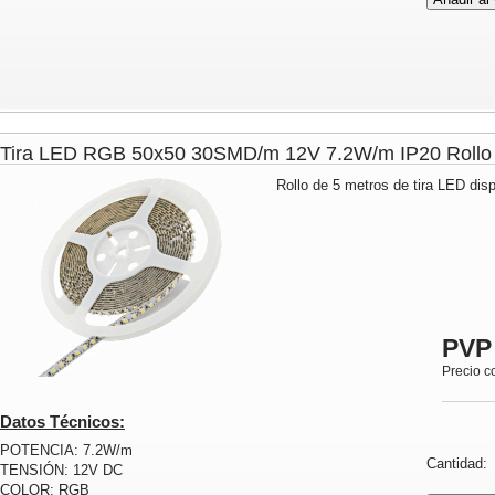
Tira LED RGB 50x50 30SMD/m 12V 7.2W/m IP20 Rol
Rollo de 5 metros de tira LED dis
PVP
Precio c
Datos Técnicos:
POTENCIA: 7.2W/m
Cantidad
TENSIÓN: 12V DC
COLOR: RGB