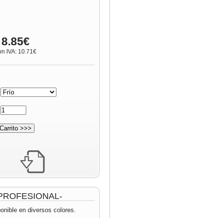
 8.85€
on IVA: 10.71€
:
:
 -PROFESIONAL-
onible en diversos colores.