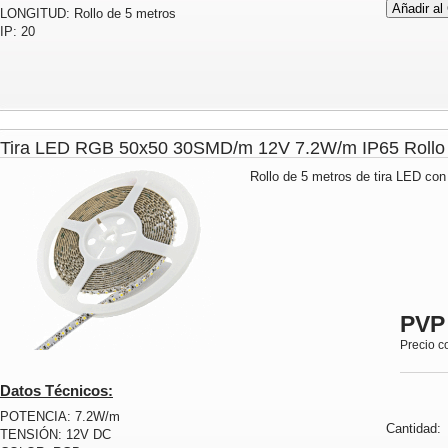
LONGITUD: Rollo de 5 metros
IP: 20
Tira LED RGB 50x50 30SMD/m 12V 7.2W/m IP65 Rol
Rollo de 5 metros de tira LED con
PVP
Precio c
Datos Técnicos:
POTENCIA: 7.2W/m
Cantidad
TENSIÓN: 12V DC