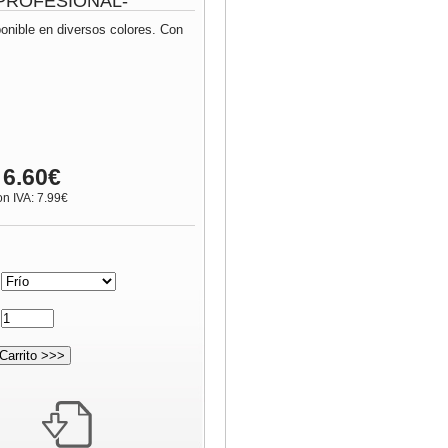
 -PROFESIONAL-
ponible en diversos colores. Con
 6.60€
on IVA: 7.99€
:
: