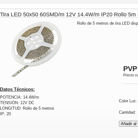
Tira LED 50x50 60SMD/m 12V 14.4W/m IP20 Rollo 5
Rollo de 5 metros de tira LED disp
PVP
Precio c
Datos Técnicos:
POTENCIA: 14.4W/m
Color Luz
TENSIÓN: 12V DC
LONGITUD: Rollo de 5 metros
Cantidad
IP: 20