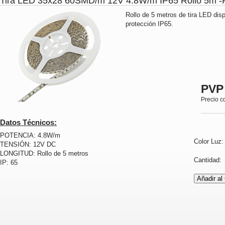
Tira LED 35x28 60SMD/m 12V 4.8W/m IP65 Rollo 5m
Rollo de 5 metros de tira LED dis
protección IP65.
PVP
Precio c
Datos Técnicos:
POTENCIA: 4.8W/m
Color Luz
TENSIÓN: 12V DC
LONGITUD: Rollo de 5 metros
Cantidad
IP: 65