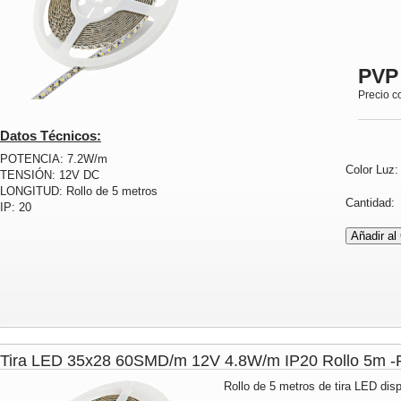
PVP
Precio c
Datos Técnicos:
POTENCIA: 7.2W/m
Color Luz
TENSIÓN: 12V DC
LONGITUD: Rollo de 5 metros
Cantidad
IP: 20
Tira LED 35x28 60SMD/m 12V 4.8W/m IP20 Rollo 5m
Rollo de 5 metros de tira LED disp