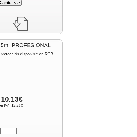
lo 5m -PROFESIONAL-
 protección disponible en RGB.
 10.13€
on IVA: 12.26€
: