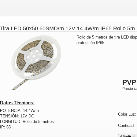
Tira LED 50x50 60SMD/m 12V 14.4W/m IP65 Rollo 5
Rollo de 5 metros de tira LED dis
protección IP65.
PVP
Precio c
Datos Técnicos:
POTENCIA: 14.4W/m
Color Luz
TENSIÓN: 12V DC
LONGITUD: Rollo de 5 metros
Cantidad
IP: 65