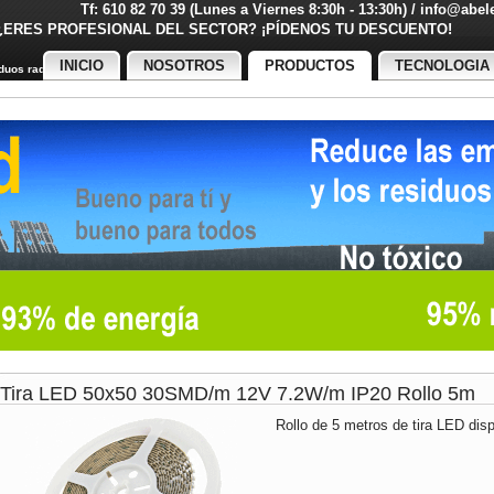
Tf: 610 82 70 39 (Lunes a Viernes 8:30h - 13:30h) / info@abe
¿ERES PROFESIONAL DEL SECTOR? ¡PÍDENOS TU DESCUENT
INICIO
NOSOTROS
PRODUCTOS
TECNOLOGIA
uos radiactivos
Tira LED 50x50 30SMD/m 12V 7.2W/m IP20 Rollo 5m
Rollo de 5 metros de tira LED disp