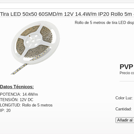
Tira LED 50x50 60SMD/m 12V 14.4W/m IP20 Rollo 5
Rollo de 5 metros de tira LED disp
PVP
Precio c
Datos Técnicos:
POTENCIA: 14.4W/m
Color Luz
TENSIÓN: 12V DC
LONGITUD: Rollo de 5 metros
Cantidad
IP: 20