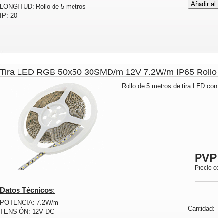
LONGITUD: Rollo de 5 metros
IP: 20
Tira LED RGB 50x50 30SMD/m 12V 7.2W/m IP65 Rol
Rollo de 5 metros de tira LED con
PVP
Precio c
Datos Técnicos:
POTENCIA: 7.2W/m
Cantidad
TENSIÓN: 12V DC