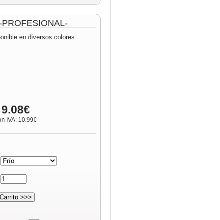
m -PROFESIONAL-
onible en diversos colores.
 9.08€
on IVA: 10.99€
:
: