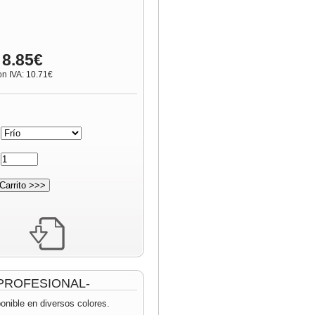
 8.85€
on IVA: 10.71€
:
:
 -PROFESIONAL-
onible en diversos colores.