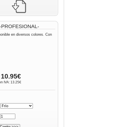
m -PROFESIONAL-
ponible en diversos colores. Con
 10.95€
on IVA: 13.25€
:
: