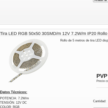
Tira LED RGB 50x50 30SMD/m 12V 7.2W/m IP20 Rol
Rollo de 5 metros de tira LED dis
PVP
Precio c
Datos Técnicos:
POTENCIA: 7.2W/m
Cantidad
TENSIÓN: 12V DC
COLOR: RGB