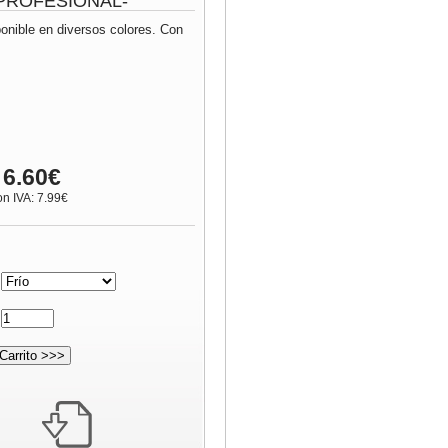
 -PROFESIONAL-
ponible en diversos colores. Con
 6.60€
on IVA: 7.99€
:
: