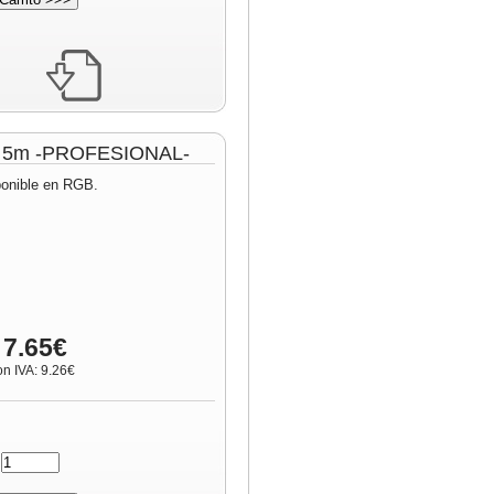
lo 5m -PROFESIONAL-
ponible en RGB.
 7.65€
on IVA: 9.26€
: