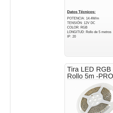
Datos Técnicos:
POTENCIA: 14.4W/m
TENSIÓN: 12V DC
COLOR: RGB
LONGITUD: Rollo de 5 metros
IP: 20
Tira LED RGB
Rollo 5m -PR