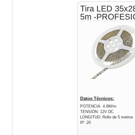
Tira LED 35x2
5m -PROFESI
Datos Técnicos:
POTENCIA: 4.8W/m
TENSIÓN: 12V DC
LONGITUD: Rollo de 5 metros
IP: 20