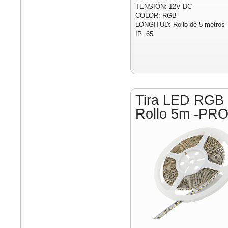
TENSIÓN: 12V DC
COLOR: RGB
LONGITUD: Rollo de 5 metros
IP: 65
Tira LED RGB
Rollo 5m -PR