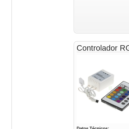
Controlador R
Datos Técnicos: