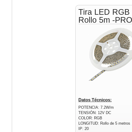
Tira LED RGB
Rollo 5m -PR
Datos Técnicos:
POTENCIA: 7.2W/m
TENSIÓN: 12V DC
COLOR: RGB
LONGITUD: Rollo de 5 metros
IP: 20