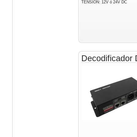
TENSIÓN: 12V ó 24V DC
Decodificado