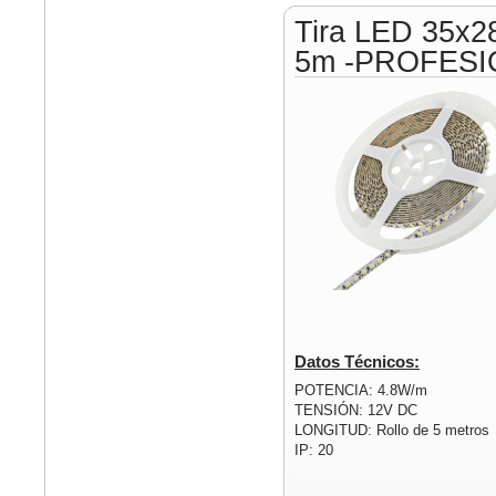
Tira LED 35x2
5m -PROFESI
Datos Técnicos:
POTENCIA: 4.8W/m
TENSIÓN: 12V DC
LONGITUD: Rollo de 5 metros
IP: 20