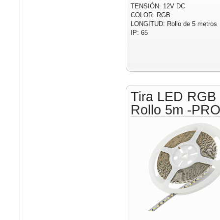
TENSIÓN: 12V DC
COLOR: RGB
LONGITUD: Rollo de 5 metros
IP: 65
Tira LED RGB
Rollo 5m -PR