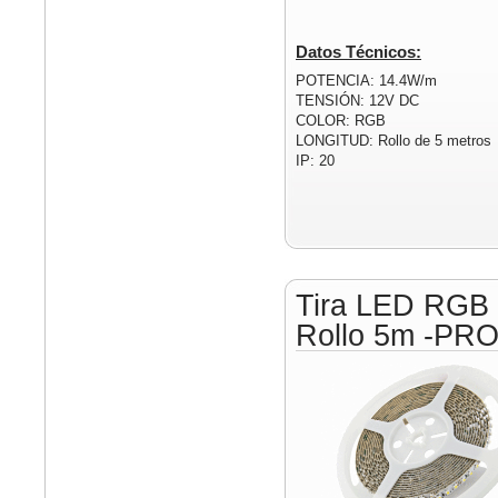
Datos Técnicos:
POTENCIA: 14.4W/m
TENSIÓN: 12V DC
COLOR: RGB
LONGITUD: Rollo de 5 metros
IP: 20
Tira LED RGB
Rollo 5m -PR