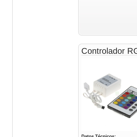
Controlador R
Datos Técnicos: