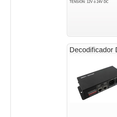
TENSIÓN: 12V ó 24V DC
Decodificado