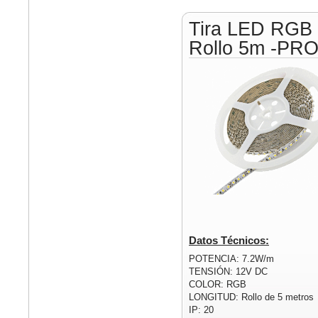
Tira LED RGB
Rollo 5m -PR
Datos Técnicos:
POTENCIA: 7.2W/m
TENSIÓN: 12V DC
COLOR: RGB
LONGITUD: Rollo de 5 metros
IP: 20