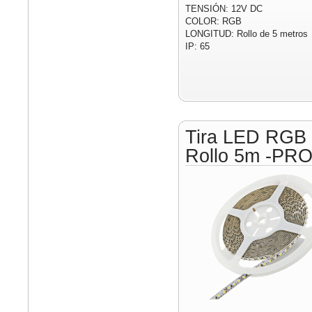
TENSIÓN: 12V DC
COLOR: RGB
LONGITUD: Rollo de 5 metros
IP: 65
Tira LED RGB
Rollo 5m -PR