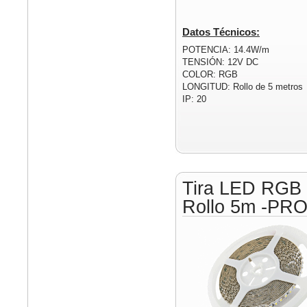
Datos Técnicos:
POTENCIA: 14.4W/m
TENSIÓN: 12V DC
COLOR: RGB
LONGITUD: Rollo de 5 metros
IP: 20
Tira LED RGB
Rollo 5m -PR