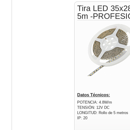
Tira LED 35x2
5m -PROFESI
Datos Técnicos:
POTENCIA: 4.8W/m
TENSIÓN: 12V DC
LONGITUD: Rollo de 5 metros
IP: 20