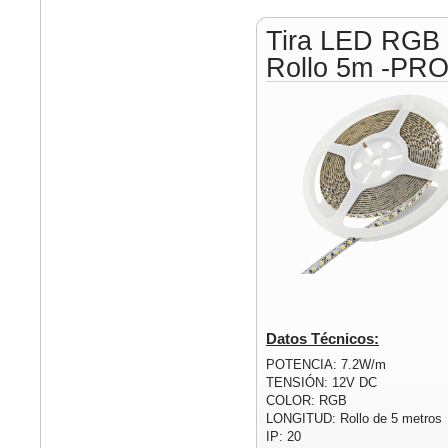
Tira LED RGB
Rollo 5m -PR
Datos Técnicos:
POTENCIA: 7.2W/m
TENSIÓN: 12V DC
COLOR: RGB
LONGITUD: Rollo de 5 metros
IP: 20