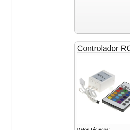
Controlador R
Datos Técnicos: