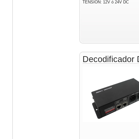
TENSIÓN: 12V ó 24V DC
Decodificado