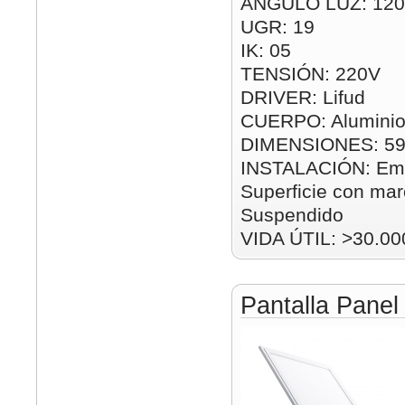
ÁNGULO LUZ: 120
UGR: 19
IK: 05
TENSIÓN: 220V
DRIVER: Lifud
CUERPO: Aluminio
DIMENSIONES: 5
INSTALACIÓN: Emp
Superficie con mar
Suspendido
VIDA ÚTIL: >30.00
Pantalla Pane