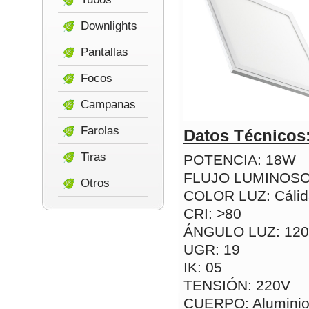
Downlights
Pantallas
Focos
Campanas
Farolas
Datos Técnicos
Tiras
POTENCIA: 18W
FLUJO LUMINOSO
Otros
COLOR LUZ: Cálida
CRI: >80
ÁNGULO LUZ: 120
UGR: 19
IK: 05
TENSIÓN: 220V
CUERPO: Aluminio