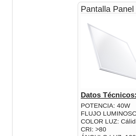
Pantalla Pane
Datos Técnicos
POTENCIA: 40W
FLUJO LUMINOSO
COLOR LUZ: Cálida
CRI: >80