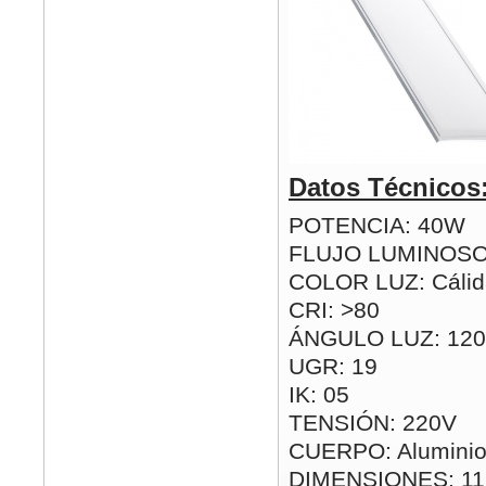
Datos Técnicos
POTENCIA: 40W
FLUJO LUMINOSO
COLOR LUZ: Cálida
CRI: >80
ÁNGULO LUZ: 120
UGR: 19
IK: 05
TENSIÓN: 220V
CUERPO: Aluminio
DIMENSIONES: 1