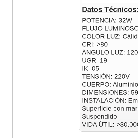
Datos Técnicos
POTENCIA: 32W
FLUJO LUMINOSO
COLOR LUZ: Cálida
CRI: >80
ÁNGULO LUZ: 120
UGR: 19
IK: 05
TENSIÓN: 220V
CUERPO: Aluminio
DIMENSIONES: 5
INSTALACIÓN: Emp
Superficie con mar
Suspendido
VIDA ÚTIL: >30.00