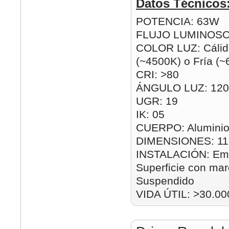
Datos Técnicos
POTENCIA: 63W
FLUJO LUMINOSO
COLOR LUZ: Cálida
(~4500K) o Fría (
CRI: >80
ÁNGULO LUZ: 120
UGR: 19
IK: 05
CUERPO: Aluminio
DIMENSIONES: 1
INSTALACIÓN: Emp
Superficie con mar
Suspendido
VIDA ÚTIL: >30.00