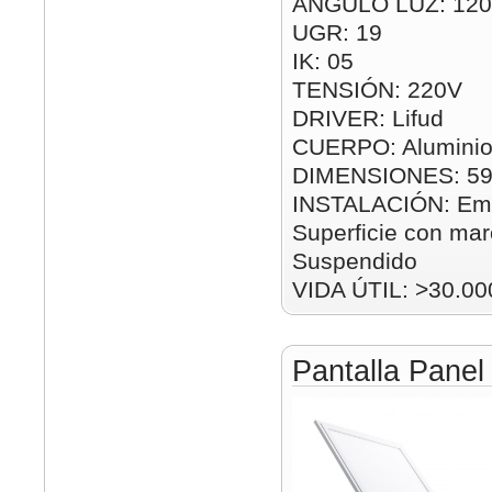
ÁNGULO LUZ: 120
UGR: 19
IK: 05
TENSIÓN: 220V
DRIVER: Lifud
CUERPO: Aluminio
DIMENSIONES: 5
INSTALACIÓN: Emp
Superficie con mar
Suspendido
VIDA ÚTIL: >30.00
Pantalla Pane