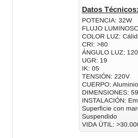
Datos Técnicos
POTENCIA: 32W
FLUJO LUMINOSO
COLOR LUZ: Cálida
CRI: >80
ÁNGULO LUZ: 120
UGR: 19
IK: 05
TENSIÓN: 220V
CUERPO: Aluminio
DIMENSIONES: 5
INSTALACIÓN: Emp
Superficie con mar
Suspendido
VIDA ÚTIL: >30.00