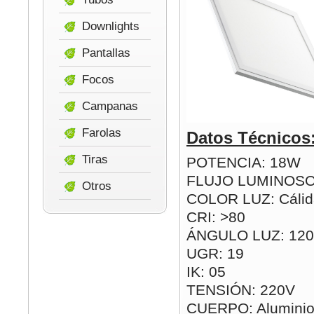
Downlights
Pantallas
Focos
Campanas
Farolas
Datos Técnicos
Tiras
POTENCIA: 18W
FLUJO LUMINOSO
Otros
COLOR LUZ: Cálida
CRI: >80
ÁNGULO LUZ: 120
UGR: 19
IK: 05
TENSIÓN: 220V
CUERPO: Aluminio