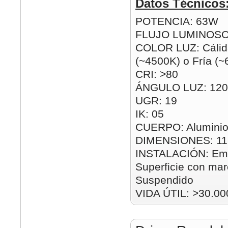
Datos Técnicos
POTENCIA: 63W
FLUJO LUMINOSO
COLOR LUZ: Cálida
(~4500K) o Fría (
CRI: >80
ÁNGULO LUZ: 120
UGR: 19
IK: 05
CUERPO: Aluminio
DIMENSIONES: 1
INSTALACIÓN: Emp
Superficie con mar
Suspendido
VIDA ÚTIL: >30.00