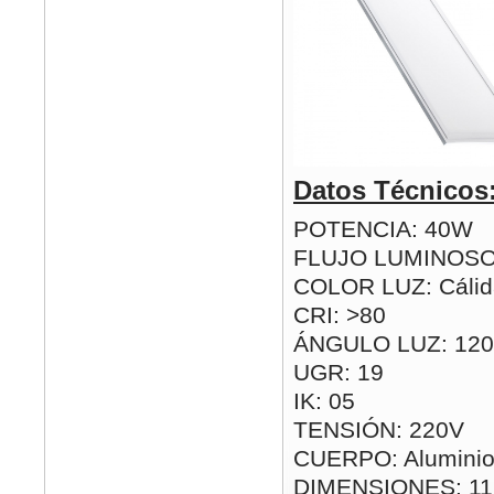
Datos Técnicos
POTENCIA: 40W
FLUJO LUMINOSO
COLOR LUZ: Cálida
CRI: >80
ÁNGULO LUZ: 120
UGR: 19
IK: 05
TENSIÓN: 220V
CUERPO: Aluminio
DIMENSIONES: 1