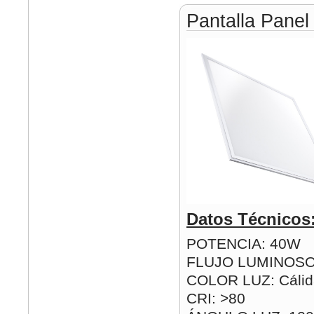
Pantalla Pane
Datos Técnicos
POTENCIA: 40W
FLUJO LUMINOSO
COLOR LUZ: Cálida
CRI: >80