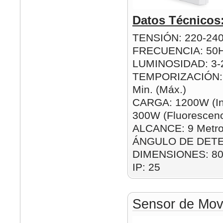
Datos Técnicos
TENSIÓN: 220-24
FRECUENCIA: 50
LUMINOSIDAD: 3-2
TEMPORIZACIÓN: 1
Min. (Máx.)
CARGA: 1200W (In
300W (Fluorescenc
ALCANCE: 9 Metro
ÁNGULO DE DETE
DIMENSIONES: 8
IP: 25
Sensor de Movi