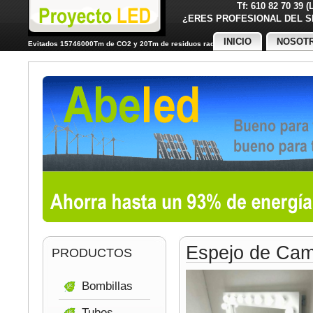
Tf: 610 82 70 39 
¿ERES PROFESIONAL DE
INICIO
NOSOT
Evitados 15746000Tm de CO2 y 20Tm de residuos radiactivos
Espejo de Cam
PRODUCTOS
Bombillas
Tubos