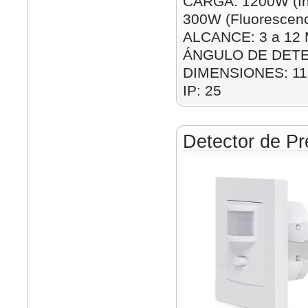
CARGA: 1200W (In
300W (Fluorescenc
ALCANCE: 3 a 12 M
ÁNGULO DE DETE
DIMENSIONES: 1
IP: 25
Detector de Pr