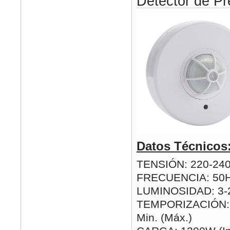
Detector de Pr
Datos Técnicos
TENSIÓN: 220-24
FRECUENCIA: 50
LUMINOSIDAD: 3-2
TEMPORIZACIÓN: 1
Min. (Máx.)