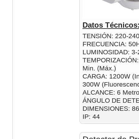
Datos Técnicos
TENSIÓN: 220-24
FRECUENCIA: 50
LUMINOSIDAD: 3-2
TEMPORIZACIÓN: 1
Min. (Máx.)
CARGA: 1200W (In
300W (Fluorescenc
ALCANCE: 6 Metro
ÁNGULO DE DETE
DIMENSIONES: 8
IP: 44