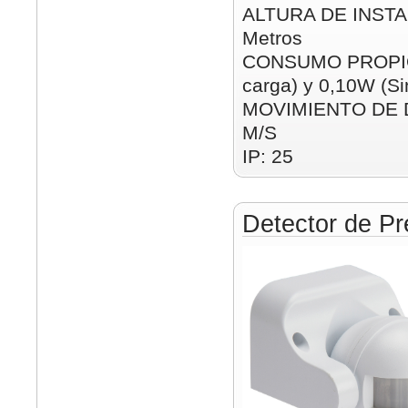
ALTURA DE INSTAL
Metros
CONSUMO PROPIO:
carga) y 0,10W (Si
MOVIMIENTO DE D
M/S
IP: 25
Detector de Pr