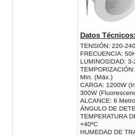
Datos Técnicos
TENSIÓN: 220-24
FRECUENCIA: 50
LUMINOSIDAD: 3-2
TEMPORIZACIÓN: 1
Min. (Máx.)
CARGA: 1200W (In
300W (Fluorescenc
ALCANCE: 6 Metro
ÁNGULO DE DETE
TEMPERATURA DE 
+40ºC
HUMEDAD DE TRA