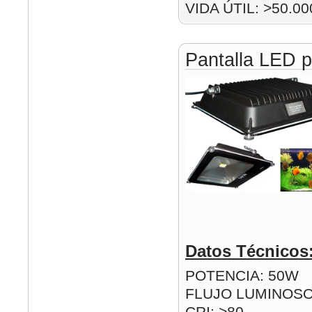
VIDA ÚTIL: >50.00
Pantalla LED p
Datos Técnicos
POTENCIA: 50W
FLUJO LUMINOSO
CRI: >80