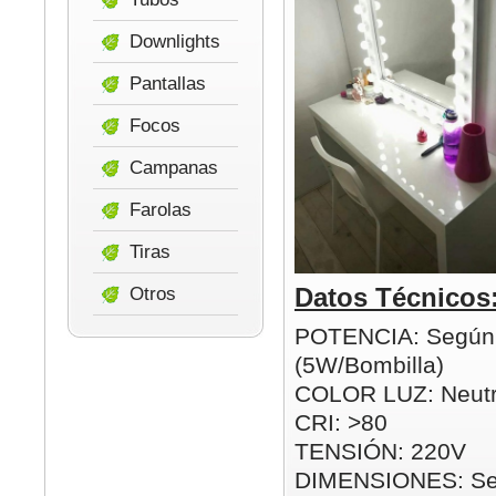
Downlights
Pantallas
Focos
Campanas
Farolas
Tiras
Datos Técnicos
Otros
POTENCIA: Según
(5W/Bombilla)
COLOR LUZ: Neutr
CRI: >80
TENSIÓN: 220V
DIMENSIONES: Se