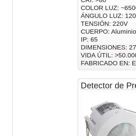
COLOR LUZ: ~650
ÁNGULO LUZ: 120
TENSIÓN: 220V
CUERPO: Alumini
IP: 65
DIMENSIONES: 2
VIDA ÚTIL: >50.00
FABRICADO EN: E
Detector de Pr