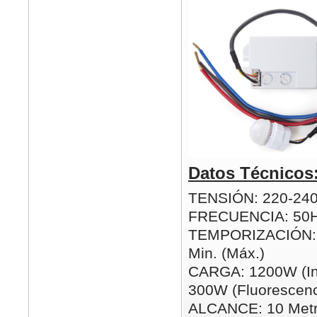
Datos Técnicos
TENSIÓN: 220-24
FRECUENCIA: 50
TEMPORIZACIÓN: 5
Min. (Máx.)
CARGA: 1200W (In
300W (Fluorescenc
ALCANCE: 10 Metr