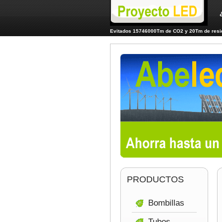
Evitados 15746000Tm de CO2 y 20Tm de resid
PRODUCTOS
Bombillas
Tubos