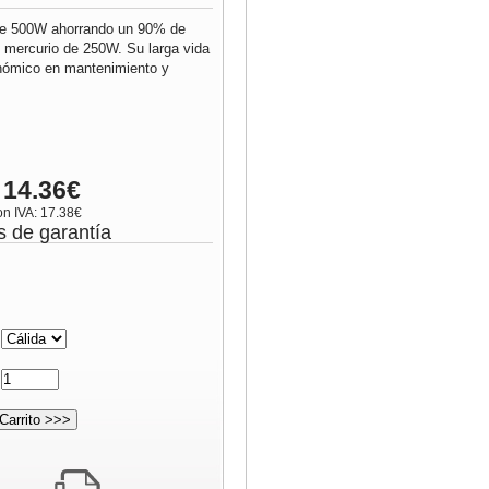
 de 500W ahorrando un 90% de
e mercurio de 250W. Su larga vida
onómico en mantenimiento y
 14.36€
on IVA: 17.38€
s de garantía
:
: