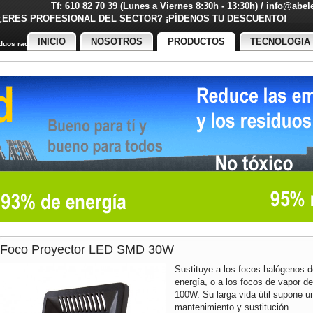
Tf: 610 82 70 39 (Lunes a Viernes 8:30h - 13:30h) / info@abe
¿ERES PROFESIONAL DEL SECTOR? ¡PÍDENOS TU DESCUENT
INICIO
NOSOTROS
PRODUCTOS
TECNOLOGIA
uos radiactivos
Foco Proyector LED SMD 30W
Sustituye a los focos halógenos
energía, o a los focos de vapor d
100W. Su larga vida útil supone 
mantenimiento y sustitución.