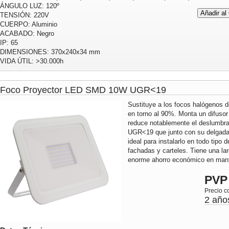
ÁNGULO LUZ: 120º
TENSIÓN: 220V
CUERPO: Aluminio
ACABADO: Negro
IP: 65
DIMENSIONES: 370x240x34 mm
VIDA ÚTIL: >30.000h
Foco Proyector LED SMD 10W UGR<19
Sustituye a los focos halógenos 
en torno al 90%. Monta un difusor 
reduce notablemente el deslumbra
UGR<19 que junto con su delgada
ideal para instalarlo en todo tipo 
fachadas y carteles. Tiene una lar
enorme ahorro económico en mante
PVP
Precio c
2 año