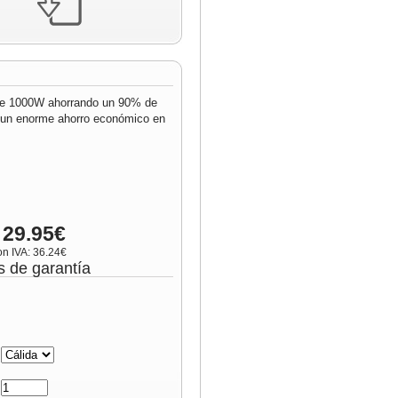
 de 1000W ahorrando un 90% de
e un enorme ahorro económico en
 29.95€
on IVA: 36.24€
s de garantía
:
: