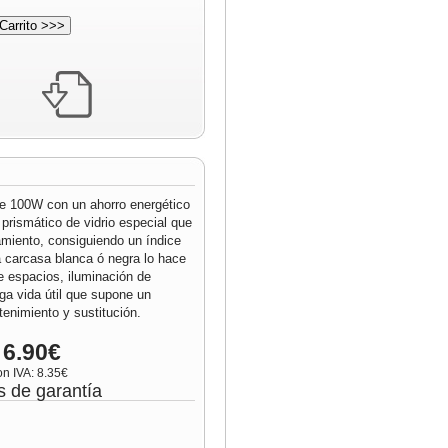
de 100W con un ahorro energético
prismático de vidrio especial que
miento, consiguiendo un índice
 carcasa blanca ó negra lo hace
de espacios, iluminación de
ga vida útil que supone un
nimiento y sustitución.
 6.90€
on IVA: 8.35€
s de garantía