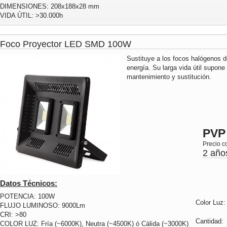
DIMENSIONES: 208x188x28 mm
VIDA ÚTIL: >30.000h
Foco Proyector LED SMD 100W
Sustituye a los focos halógenos
energía. Su larga vida útil supon
mantenimiento y sustitución.
PVP
Precio c
2 año
Datos Técnicos:
POTENCIA: 100W
Color Luz
FLUJO LUMINOSO: 9000Lm
CRI: >80
Cantidad
COLOR LUZ: Fría (~6000K), Neutra (~4500K) ó Cálida (~3000K)