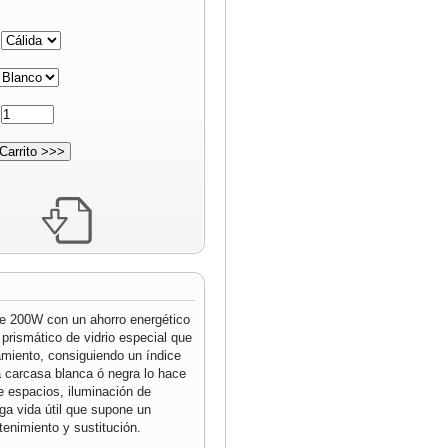
:
:
de 200W con un ahorro energético
prismático de vidrio especial que
miento, consiguiendo un índice
 carcasa blanca ó negra lo hace
de espacios, iluminación de
ga vida útil que supone un
nimiento y sustitución.