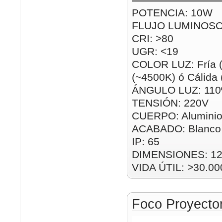
POTENCIA: 10W
FLUJO LUMINOSO
CRI: >80
UGR: <19
COLOR LUZ: Fría (
(~4500K) ó Cálida
ÁNGULO LUZ: 110
TENSIÓN: 220V
CUERPO: Alumini
ACABADO: Blanco
IP: 65
DIMENSIONES: 1
VIDA ÚTIL: >30.00
Foco Proyect