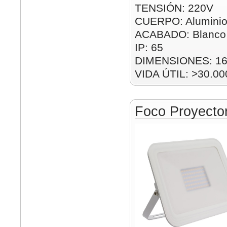
TENSIÓN: 220V
CUERPO: Alumini
ACABADO: Blanco
IP: 65
DIMENSIONES: 1
VIDA ÚTIL: >30.00
Foco Proyect