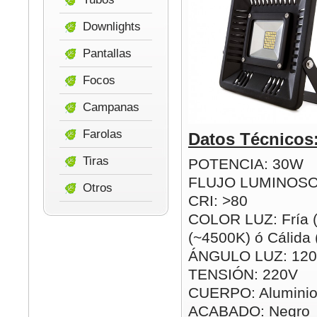
Downlights
Pantallas
Focos
Campanas
Farolas
Datos Técnicos
Tiras
POTENCIA: 30W
FLUJO LUMINOSO
Otros
CRI: >80
COLOR LUZ: Fría (
(~4500K) ó Cálida
ÁNGULO LUZ: 120
TENSIÓN: 220V
CUERPO: Alumini
ACABADO: Negro