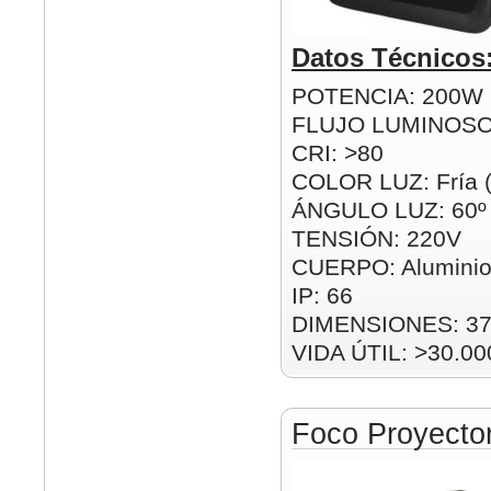
Datos Técnicos
POTENCIA: 200W
FLUJO LUMINOSO
CRI: >80
COLOR LUZ: Fría 
ÁNGULO LUZ: 60º
TENSIÓN: 220V
CUERPO: Alumini
IP: 66
DIMENSIONES: 3
VIDA ÚTIL: >30.00
Foco Proyect