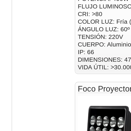
FLUJO LUMINOSO
CRI: >80
COLOR LUZ: Fría 
ÁNGULO LUZ: 60º
TENSIÓN: 220V
CUERPO: Alumini
IP: 66
DIMENSIONES: 47
VIDA ÚTIL: >30.00
Foco Proyect