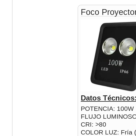
Foco Proyect
Datos Técnicos
POTENCIA: 100W
FLUJO LUMINOSO
CRI: >80
COLOR LUZ: Fría 