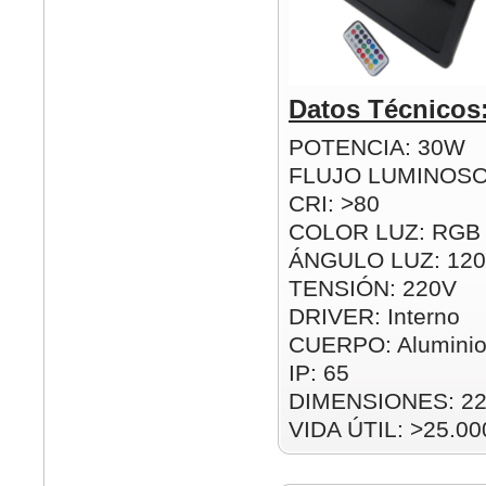
Datos Técnicos
POTENCIA: 30W
FLUJO LUMINOSO
CRI: >80
COLOR LUZ: RGB
ÁNGULO LUZ: 120
TENSIÓN: 220V
DRIVER: Interno
CUERPO: Alumini
IP: 65
DIMENSIONES: 2
VIDA ÚTIL: >25.00