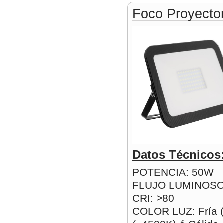
Foco Proyect
Datos Técnicos
POTENCIA: 50W
FLUJO LUMINOSO
CRI: >80
COLOR LUZ: Fría (