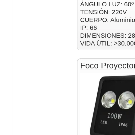
ÁNGULO LUZ: 60º
TENSIÓN: 220V
CUERPO: Alumini
IP: 66
DIMENSIONES: 28
VIDA ÚTIL: >30.00
Foco Proyect