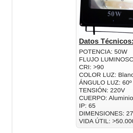
Datos Técnicos
POTENCIA: 50W
FLUJO LUMINOSO
CRI: >90
COLOR LUZ: Blanc
ÁNGULO LUZ: 60º
TENSIÓN: 220V
CUERPO: Alumini
IP: 65
DIMENSIONES: 2
VIDA ÚTIL: >50.00