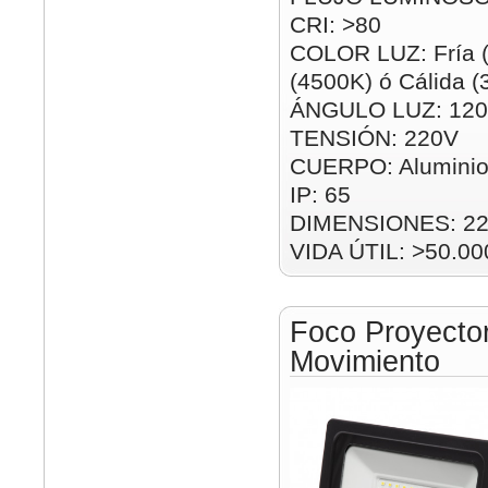
CRI: >80
COLOR LUZ: Fría (
(4500K) ó Cálida 
ÁNGULO LUZ: 120
TENSIÓN: 220V
CUERPO: Alumini
IP: 65
DIMENSIONES: 2
VIDA ÚTIL: >50.00
Foco Proyect
Movimiento