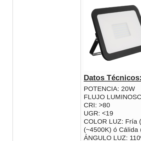
Datos Técnicos
POTENCIA: 20W
FLUJO LUMINOSO
CRI: >80
UGR: <19
COLOR LUZ: Fría (
(~4500K) ó Cálida
ÁNGULO LUZ: 110