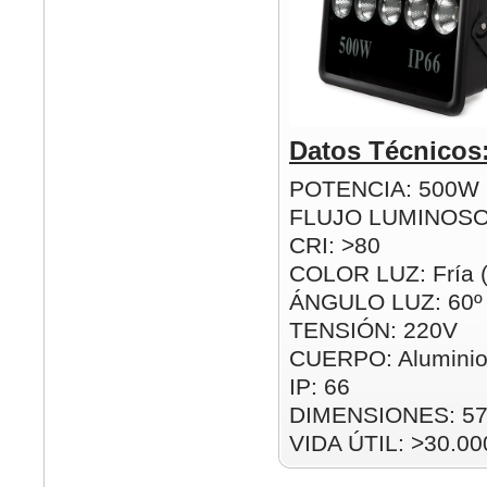
Datos Técnicos
POTENCIA: 500W
FLUJO LUMINOSO
CRI: >80
COLOR LUZ: Fría 
ÁNGULO LUZ: 60º
TENSIÓN: 220V
CUERPO: Alumini
IP: 66
DIMENSIONES: 57
VIDA ÚTIL: >30.00