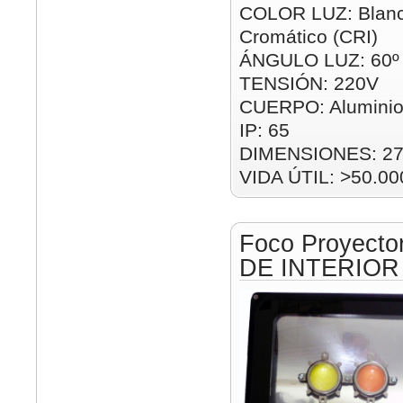
COLOR LUZ: Blanco
Cromático (CRI)
ÁNGULO LUZ: 60º
TENSIÓN: 220V
CUERPO: Alumini
IP: 65
DIMENSIONES: 2
VIDA ÚTIL: >50.00
Foco Proyecto
DE INTERIOR 