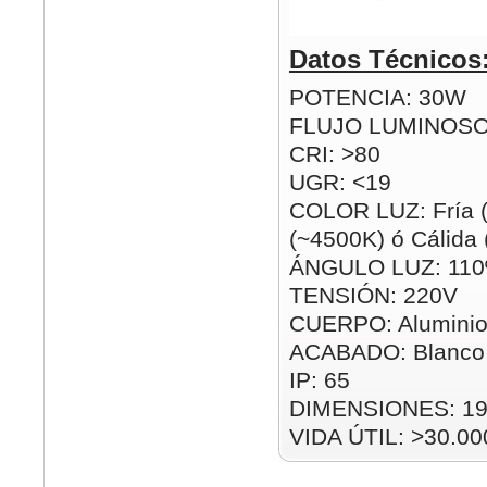
Datos Técnicos
POTENCIA: 30W
FLUJO LUMINOSO
CRI: >80
UGR: <19
COLOR LUZ: Fría (
(~4500K) ó Cálida
ÁNGULO LUZ: 110
TENSIÓN: 220V
CUERPO: Alumini
ACABADO: Blanco
IP: 65
DIMENSIONES: 1
VIDA ÚTIL: >30.00