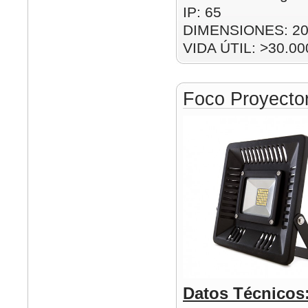
IP: 65
DIMENSIONES: 2
VIDA ÚTIL: >30.00
Foco Proyect
Datos Técnicos