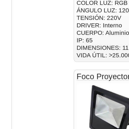
COLOR LUZ: RGB
ÁNGULO LUZ: 120
TENSIÓN: 220V
DRIVER: Interno
CUERPO: Alumini
IP: 65
DIMENSIONES: 1
VIDA ÚTIL: >25.00
Foco Proyect