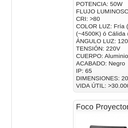
POTENCIA: 50W
FLUJO LUMINOSO
CRI: >80
COLOR LUZ: Fría (
(~4500K) ó Cálida
ÁNGULO LUZ: 120
TENSIÓN: 220V
CUERPO: Alumini
ACABADO: Negro
IP: 65
DIMENSIONES: 2
VIDA ÚTIL: >30.00
Foco Proyect