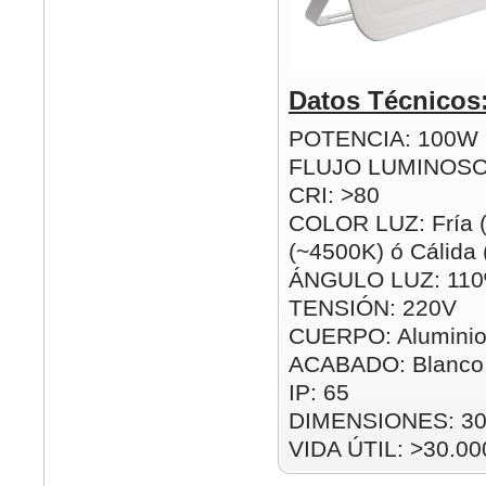
Datos Técnicos
POTENCIA: 100W
FLUJO LUMINOSO
CRI: >80
COLOR LUZ: Fría (
(~4500K) ó Cálida
ÁNGULO LUZ: 110
TENSIÓN: 220V
CUERPO: Alumini
ACABADO: Blanco
IP: 65
DIMENSIONES: 3
VIDA ÚTIL: >30.00