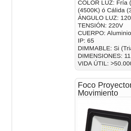
COLOR LUZ: Fría (
(4500K) ó Cálida 
ÁNGULO LUZ: 120
TENSIÓN: 220V
CUERPO: Alumini
IP: 65
DIMMABLE: Si (Tri
DIMENSIONES: 1
VIDA ÚTIL: >50.00
Foco Proyect
Movimiento