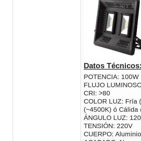
Datos Técnicos
POTENCIA: 100W
FLUJO LUMINOSO
CRI: >80
COLOR LUZ: Fría (
(~4500K) ó Cálida
ÁNGULO LUZ: 120
TENSIÓN: 220V
CUERPO: Alumini