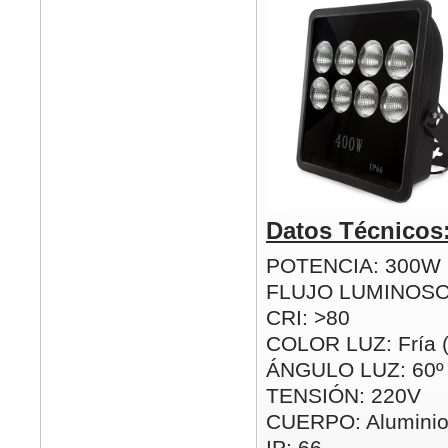
Datos Técnicos
POTENCIA: 300W
FLUJO LUMINOSO
CRI: >80
COLOR LUZ: Fría 
ÁNGULO LUZ: 60º
TENSIÓN: 220V
CUERPO: Alumini
IP: 66