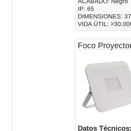
ACABADO: Negro
IP: 65
DIMENSIONES: 3
VIDA ÚTIL: >30.00
Foco Proyect
Datos Técnicos